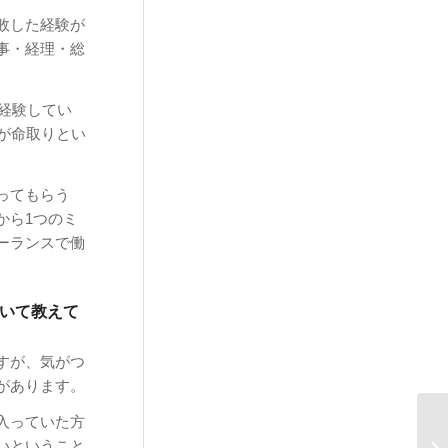
敗した経験が
事・経理・総
を経験してい
が命取りとい
ってもらう
から1つのミ
ーランスで働
いて教えて
すが、気がつ
があります。
入っていた方
いということ