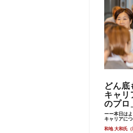
どん底
キャリ
のプロ
ーー本日はよ
キャリアにつ
和地
大和氏（