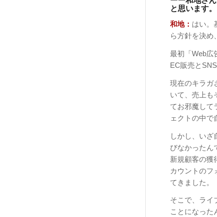
ーー和地さん
と思います。
和地：
はい。
ら方針を決め
最初「Web
EC販売とS
現在のキラガ
いて、売上も
てお邪魔して
ェクトの中で
しかし、いざ
びなかったんで
新規顧客の獲
カウントのフ
てきました。
そこで、ライ
ことになった