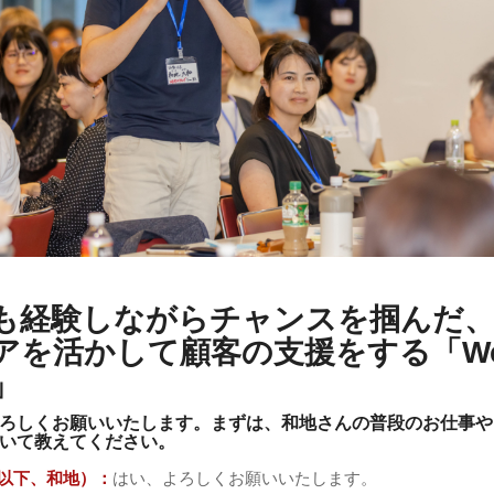
も経験しながらチャンスを掴んだ、
アを活かして顧客の支援をする「W
」
ろしくお願いいたします。まずは、和地さんの普段のお仕事や
いて教えてください。
以下、和地）：
はい、よろしくお願いいたします。