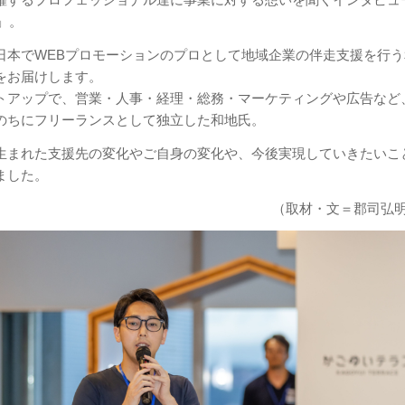
E」。
日本でWEBプロモーションのプロとして地域企業の伴走支援を行う
をお届けします。
トアップで、営業・人事・経理・総務・マーケティングや広告など
のちにフリーランスとして独立した和地氏。
生まれた支援先の変化やご自身の変化や、今後実現していきたいこ
ました。
（取材・文＝郡司弘