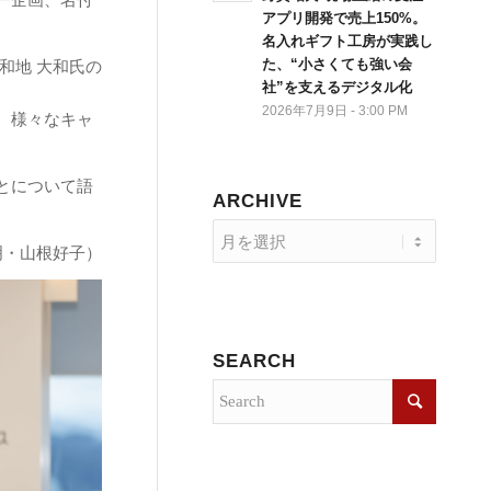
アプリ開発で売上150%。
名入れギフト工房が実践し
た、“小さくても強い会
和地 大和氏の
社”を支えるデジタル化
2026年7月9日 - 3:00 PM
、様々なキャ
とについて語
ARCHIVE
明・山根好子）
SEARCH