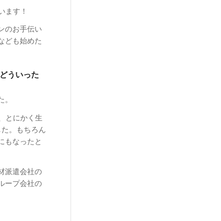
います！
ンのお手伝い
なども始めた
どういった
た。
、とにかく生
した。もちろん
にもなったと
材派遣会社の
ループ会社の