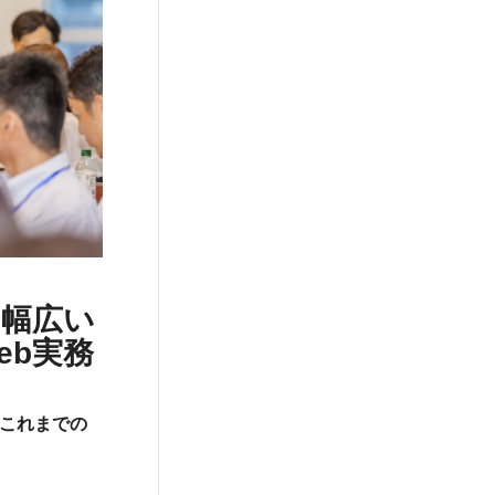
幅広い
eb実務
これまでの