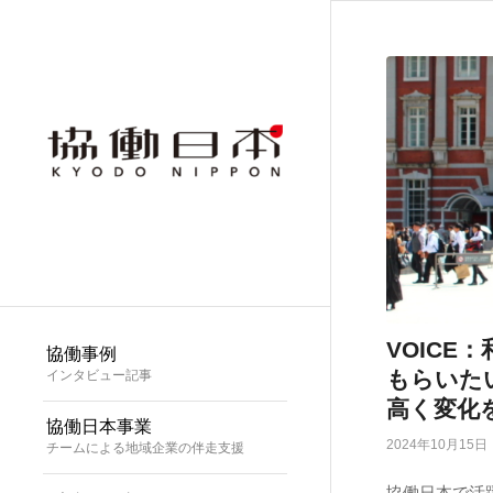
VOICE
協働事例
もらいた
インタビュー記事
高く変化
協働日本事業
2024年10月15日
チームによる地域企業の伴走支援
協働日本で活