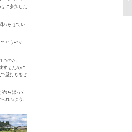
わせに参加した
関わらせてい
ってどうやる
打つのか、
成するために
点で壁打ちをさ
が散らばって
けられるよう、