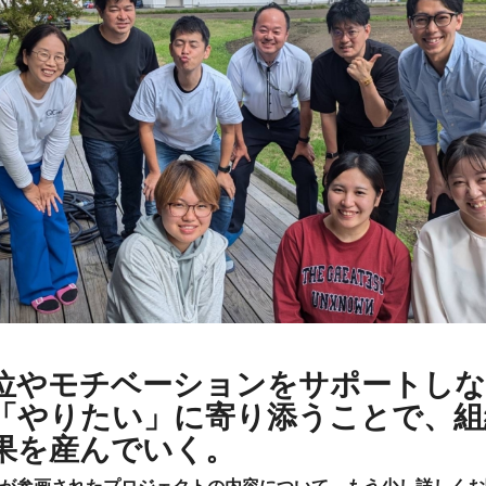
位やモチベーションをサポートしな
「やりたい」に寄り添うことで、組
果を産んでいく。