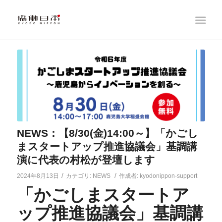
NEWS：【8/30(金)14:00～】「かごし
まスタートアップ推進協議会」基調講
演に代表の村松が登壇します
/
/
2024年8月13日
カテゴリ:
NEWS
作成者:
kyodonippon-support
「かごしまスタートア
ップ推進協議会」基調講