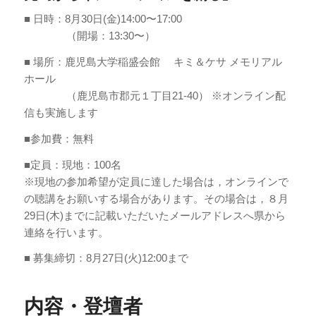
■ 日時：8月30日(金)14:00〜17:00
（開場：13:30〜）
■ 場所：鹿児島大学稲盛会館 キミ＆ケサ メモリアル
ホール
（鹿児島市郡元１丁目21-40） ※オンライン配
信も実施します
■参加費：無料
■定員：現地：100名
※現地の参加希望が定員に達した場合は，オンラインで
の聴講をお願いする場合があります。その場合は，８月
29日(木)までに記載いただいたメールアドレスへ県から
連絡を行います。
■ 募集締切：8月27日(火)12:00まで
内容・登壇者