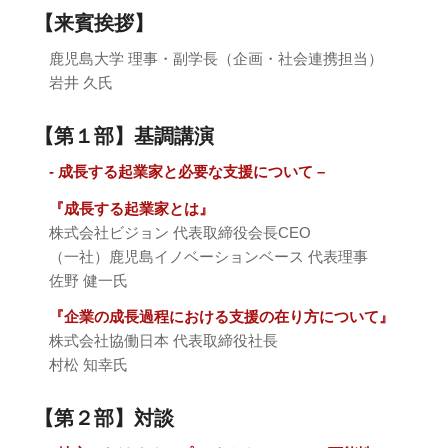
【来賓挨拶】
鹿児島大学 理事・副学長（企画・社会連携担当）
岩井 久氏
【第１部】基調講演
- 成長する起業家と必要な支援について –
『成長する起業家とは』
株式会社ビジョン 代表取締役会長CEO
（一社）鹿児島イノベーションベース 代表理事
佐野 健一氏
『企業の成長過程における支援の在り方について』
株式会社協働日本 代表取締役社長
村松 知幸氏
【第２部】対談