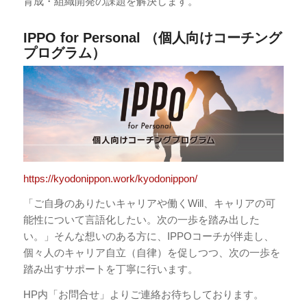
育成・組織開発の課題を解決します。
IPPO for Personal （個人向けコーチング
プログラム）
https://kyodonippon.work/kyodonippon/
「ご自身のありたいキャリアや働くWill、キャリアの可
能性について言語化したい。次の一歩を踏み出した
い。」そんな想いのある方に、IPPOコーチが伴走し、
個々人のキャリア自立（自律）を促しつつ、次の一歩を
踏み出すサポートを丁寧に行います。
HP内「お問合せ」よりご連絡お待ちしております。