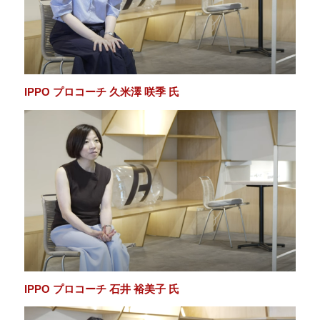
IPPO プロコーチ 久米澤 咲季 氏
IPPO プロコーチ 石井 裕美子 氏