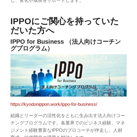
し、変化や成長をサポートします。
IPPOにご関心を持っていた
だいた方へ
IPPO for Business （法人向けコーチン
グプログラム）
https://kyodonippon.work/ippo-for-business/
組織とリーダーの活性化をともに生み出す法人向けコー
チングプログラムです。各業界でのビジネス経験、マネ
ジメント経験豊富なIPPOのプロコーチが伴走し、人材