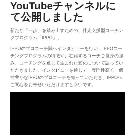
YouTubeチャンネルに
て公開しました
新たな「一歩」を踏み出すための、伴走支援型コーチン
グプログラム「IPPO」。
IPPOのプロコーチ陣へインタビューを行い、IPPOコー
チングプログラムの特徴や、在籍するコーチご自身の強
み、コーチングを通じて生まれた変化について語ってい
ただきました。インタビューを通じて、専門性高く、個
性豊かなIPPOのプロコーチを知っていただき、IPPOへ
ご関心をお寄せいただけますと幸いです。