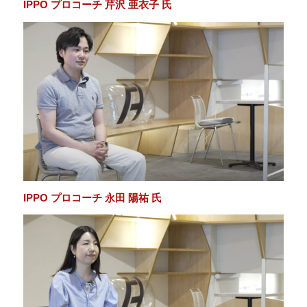
IPPO プロコーチ 芹沢 亜衣子 氏
IPPO プロコーチ 永田 陽祐 氏