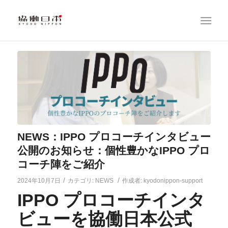
NEWS：IPPO プロコーチインタビュー
公開のお知らせ：個性豊かなIPPO プロ
コーチ陣をご紹介
/
/
2024年10月7日
カテゴリ:
NEWS
作成者:
kyodonippon-support
IPPO プロコーチインタ
ビューを協働日本公式