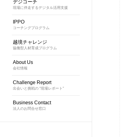
デジコーチ
現場に伴走するデジタル活用支援
IPPO
コーチングプログラム
越境チャレンジ
協働型人材育成プログラム
About Us
会社情報
Challenge Report
出会いと挑戦の “現場レポート”
Business Contact
法人のお問合せ窓口