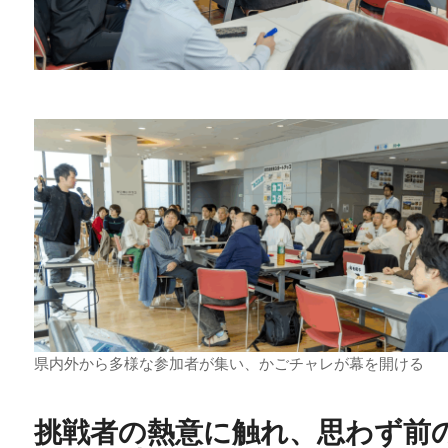
県内外から多様な参加者が集い、かごチャレが幕を開ける
挑戦者の熱意に触れ、思わず前