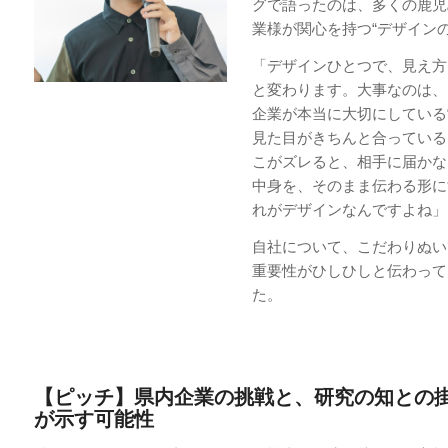
グで語ったのは、多くの鹿児
業様が関心を持つ“デザインの
「デザインひとつで、見え方
と変わります。大事なのは、
企業が本当に大切にしている“
見た目がきちんと合っている
こがズレると、相手に届かな
中身を、そのまま伝わる形に
れがデザインなんですよね」
自社について、こだわりぬい
重要性がひしひしと伝わって
た。
【ピッチ】県内企業の挑戦と、研究の知との
が示す可能性