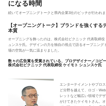
になる
時間
続いてオープニングトークと県内企業3社のピッチが行われま
【オープニングトーク】ブランドを強くする
本質
オープニングを飾ったのは、株式会社ピクニック 代表取締役 
ュンスケ氏。デザインの力を独自の視点で語るオープニング
場の空気が一気に温まりました。
数々の広告賞を受賞されている、プロデザイナー／コピ
株式会社ピクニック 代表取締役 ケイモト シュンスケ氏
エンターテイメントやプロス
ど分野を越えて、ロゴ・We
レットなど幅広い領域でデザ
がけてきたケイモトさん。オ