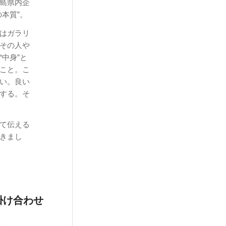
島県内企
本質”。
はガラリ
その人や
中身”と
こと。こ
い。良い
する。そ
て伝える
きまし
掛け合わせ