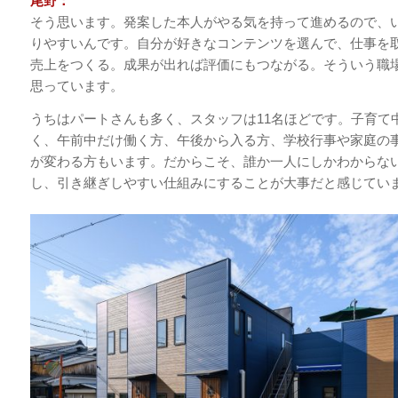
尾野：
そう思います。発案した本人がやる気を持って進めるので、
りやすいんです。自分が好きなコンテンツを選んで、仕事を
売上をつくる。成果が出れば評価にもつながる。そういう職
思っています。
うちはパートさんも多く、スタッフは11名ほどです。子育て
く、午前中だけ働く方、午後から入る方、学校行事や家庭の
が変わる方もいます。だからこそ、誰か一人にしかわからな
し、引き継ぎしやすい仕組みにすることが大事だと感じてい