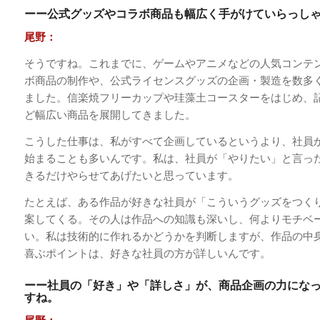
ーー公式グッズやコラボ商品も幅広く手がけていらっし
尾野：
そうですね。これまでに、ゲームやアニメなどの人気コンテ
ボ商品の制作や、公式ライセンスグッズの企画・製造を数多
ました。信楽焼フリーカップや珪藻土コースターをはじめ、
ど幅広い商品を展開してきました。
こうした仕事は、私がすべて企画しているというより、社員
始まることも多いんです。私は、社員が「やりたい」と言っ
きるだけやらせてあげたいと思っています。
たとえば、ある作品が好きな社員が「こういうグッズをつく
案してくる。その人は作品への知識も深いし、何よりモチベ
い。私は技術的に作れるかどうかを判断しますが、作品の中
喜ぶポイントは、好きな社員の方が詳しいんです。
ーー社員の「好き」や「詳しさ」が、商品企画の力にな
すね。