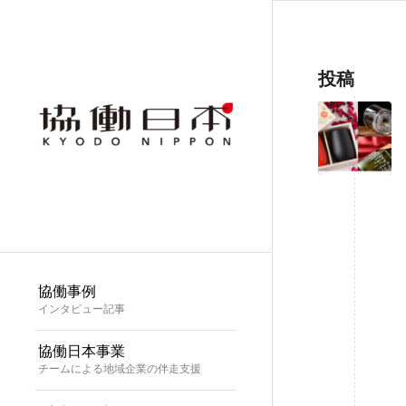
投稿
協働事例
インタビュー記事
協働日本事業
チームによる地域企業の伴走支援