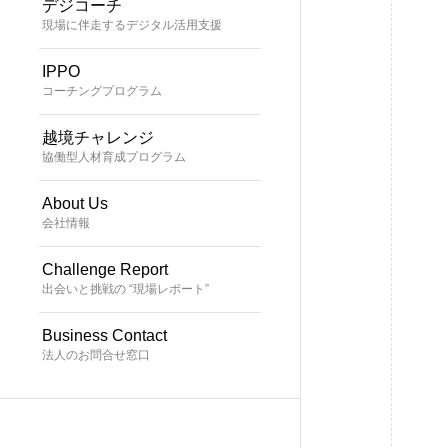
デジコーチ
現場に伴走するデジタル活用支援
IPPO
コーチングプログラム
越境チャレンジ
協働型人材育成プログラム
About Us
会社情報
Challenge Report
出会いと挑戦の “現場レポート”
Business Contact
法人のお問合せ窓口