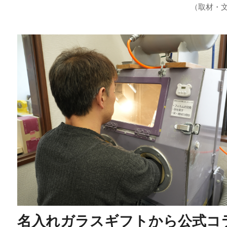
（取材・
名入れガラスギフトから公式コ