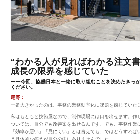
“わかる人が見ればわかる注文書
成長の限界を感じていた
ーー今回、協働日本と一緒に取り組むことを決めたきっ
ください。
尾野：
一番大きかったのは、事務の業務効率化に課題を感じていた
私はもともと技術屋なので、制作現場には口を出せます。作
ついては、自分でも改善案を出せるんです。でも、事務作業
「効率が悪い」「見にくい」とは言えても、ではどうすれば
う具体的な答えが自分の中にありませんでした。