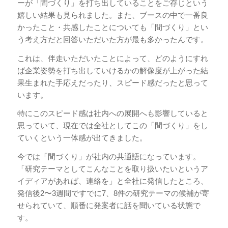
ーが「間づくり」を打ち出していることをご存じという
嬉しい結果も見られました。また、ブースの中で一番良
かったこと・共感したことについても「間づくり」とい
う考え方だと回答いただいた方が最も多かったんです。
これは、伴走いただいたことによって、どのようにすれ
ば企業姿勢を打ち出していけるかの解像度が上がった結
果生まれた手応えだったり、スピード感だったと思って
います。
特にこのスピード感は社内への展開へも影響していると
思っていて、現在では全社としてこの「間づくり」をし
ていくという一体感が出てきました。
今では「間づくり」が社内の共通語になっています。
「研究テーマとしてこんなことを取り扱いたいというア
イディアがあれば、連絡を」と全社に発信したところ、
発信後2〜3週間ですでに7、8件の研究テーマの候補が寄
せられていて、順番に発案者に話を聞いている状態で
す。