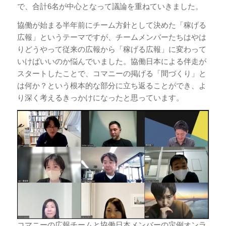
で、合計6名が中心となって議論を重ねていきました。
協働が始まる半年前にチーム方針として決めた「稼げる
広報」というテーマですが、チームメンバーたちはやは
りどうやって従来の広報から「稼げる広報」に変わって
いけばいいのか悩んでいました。協働日本による伴走が
スタートしたことで、コマニーの掲げる「間づくり」と
は何か？という根本的な部分に立ち返ることができ、よ
り深く考えるきっかけになったと思っています。
コマニーの広報チームと協働日本メンバーの定例オンラ