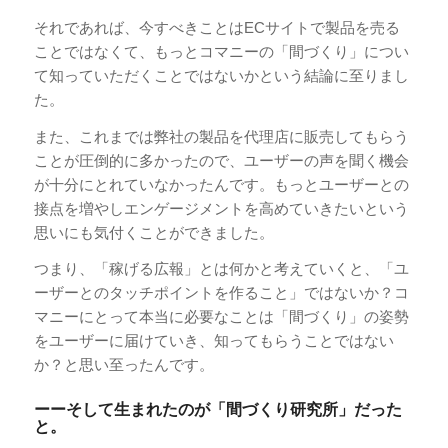
それであれば、今すべきことはECサイトで製品を売る
ことではなくて、もっとコマニーの「間づくり」につい
て知っていただくことではないかという結論に至りまし
た。
また、これまでは弊社の製品を代理店に販売してもらう
ことが圧倒的に多かったので、ユーザーの声を聞く機会
が十分にとれていなかったんです。もっとユーザーとの
接点を増やしエンゲージメントを高めていきたいという
思いにも気付くことができました。
つまり、「稼げる広報」とは何かと考えていくと、「ユ
ーザーとのタッチポイントを作ること」ではないか？コ
マニーにとって本当に必要なことは「間づくり」の姿勢
をユーザーに届けていき、知ってもらうことではない
か？と思い至ったんです。
ーーそして生まれたのが「間づくり研究所」だった
と。