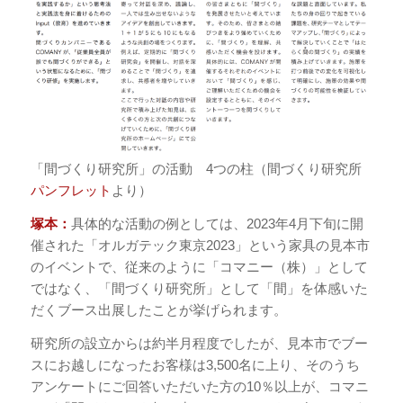
「間づくり研究所」の活動 4つの柱（間づくり研究所
パンフレット
より）
塚本：
具体的な活動の例としては、2023年4月下旬に開
催された「オルガテック東京2023」という家具の見本市
のイベントで、従来のように「コマニー（株）」として
ではなく、「間づくり研究所」として「間」を体感いた
だくブース出展したことが挙げられます。
研究所の設立からは約半月程度でしたが、見本市でブー
スにお越しになったお客様は3,500名に上り、そのうち
アンケートにご回答いただいた方の10％以上が、コマニ