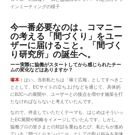
インミーティングの様子
今一番必要なのは、コマニー
の考える「間づくり」をユー
ザーに届けること。「間づく
り研究所」の誕生へ
。
ーー実際に協働がスタートしてから感じられたチー
ムの変化などはありますか？
塚本：
はい。当初私たちは「稼ぐ広報」としてすべきこ
ととして、ECサイトの立ち上げなどを通じて、具体的
にB2Cへの展開や、ユーザーとの接点を増やす施策を打
たなければならないと考えていたんです。
なので、伴走していただくテーマも、はじめはそういっ
たEC展開や戦略をイメージしていたんです。しかし、
協働プロの皆さまとの対話を重ねるたび、私たちが進め
ている「間づくりカンパニー」としての取り組みを加速