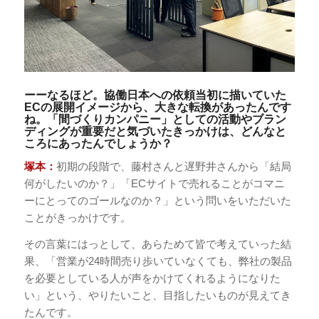
ーーなるほど。協働日本への依頼当初に描いていた
ECの展開イメージから、大きな転換があったんです
ね。「間づくりカンパニー」としての活動やブラン
ディングが重要だと気づいたきっかけは、どんなと
ころにあったんでしょうか？
塚本：
初期の段階で、藤村さんと遅野井さんから「結局
何がしたいのか？」「ECサイトで売れることがコマニ
ーにとってのゴールなのか？」という問いをいただいた
ことがきっかけです。
その言葉にはっとして、あらためて皆で考えていった結
果、「営業が24時間売り歩いていなくても、弊社の製品
を必要としている人が声をかけてくれるようになりた
い」という、やりたいこと、目指したいものが見えてき
たんです。