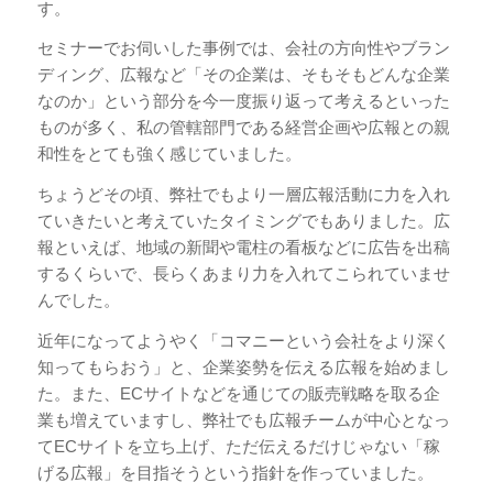
す。
セミナーでお伺いした事例では、会社の方向性やブラン
ディング、広報など「その企業は、そもそもどんな企業
なのか」という部分を今一度振り返って考えるといった
ものが多く、私の管轄部門である経営企画や広報との親
和性をとても強く感じていました。
ちょうどその頃、弊社でもより一層広報活動に力を入れ
ていきたいと考えていたタイミングでもありました。広
報といえば、地域の新聞や電柱の看板などに広告を出稿
するくらいで、長らくあまり力を入れてこられていませ
んでした。
近年になってようやく「コマニーという会社をより深く
知ってもらおう」と、企業姿勢を伝える広報を始めまし
た。また、ECサイトなどを通じての販売戦略を取る企
業も増えていますし、弊社でも広報チームが中心となっ
てECサイトを立ち上げ、ただ伝えるだけじゃない「稼
げる広報」を目指そうという指針を作っていました。