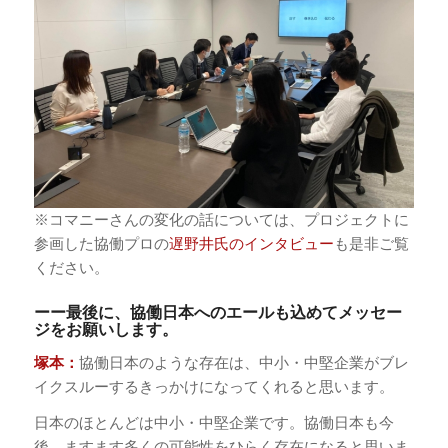
※コマニーさんの変化の話については、プロジェクトに
参画した協働プロの
遅野井氏のインタビュー
も是非ご覧
ください。
ーー最後に、協働日本へのエールも込めてメッセー
ジをお願いします。
塚本：
協働日本のような存在は、中小・中堅企業がブレ
イクスルーするきっかけになってくれると思います。
日本のほとんどは中小・中堅企業です。協働日本も今
後、ますます多くの可能性をひらく存在になると思いま