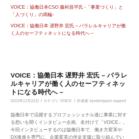
VOICE：協働日本CSO 藤村昌平氏 -「事業づくり」と
「人づくり」の両輪-
VOICE：協働日本 遅野井 宏氏 – パラレルキャリアが働
く人のセーフティネットになる時代へ –
VOICE：協働日本 遅野井 宏氏 – パラレ
ルキャリアが働く人のセーフティネッ
トになる時代へ –
/
/
2022年12月22日
カテゴリ:
VOICE
作成者:
kyodonippon-support
協働日本で活躍するプロフェッショナル達に事業に対す
る想いを聞くインタビュー企画、名付けて「VOICE」。
今回インタビューするのは協働日本で、働き方変革や
DX推進を専門に、企業変革の伴走支援に取り組んでい