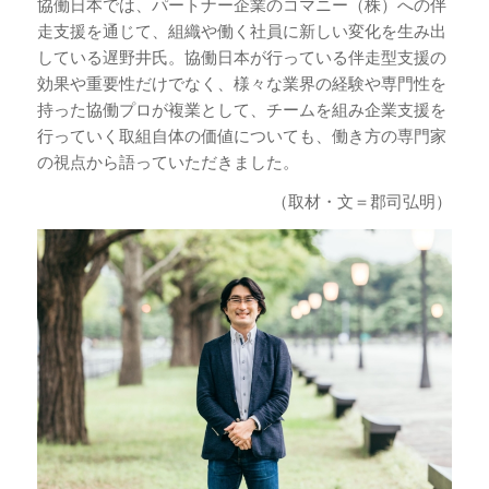
協働日本では、パートナー企業のコマニー（株）への伴
走支援を通じて、組織や働く社員に新しい変化を生み出
している遅野井氏。協働日本が行っている伴走型支援の
効果や重要性だけでなく、様々な業界の経験や専門性を
持った協働プロが複業として、チームを組み企業支援を
行っていく取組自体の価値についても、働き方の専門家
の視点から語っていただきました。
（取材・文＝郡司弘明）