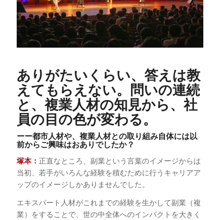
ありがたいくらい、答えは教
えてもらえない。問いの連続
と、複業人材の知見から、社
員の目の色が変わる。
ーー都市人材や、複業人材との取り組み自体には以
前からご興味はおありでしたか？
塚本：
正直なところ、副業という言葉のイメージからは
当初、若手がいろんな経験を積むために行うキャリアア
ップのイメージしかありませんでした。
エキスパート人材がこれまでの経験を生かして副業（複
業）をすることで、世の中全体へのインパクトを大きく