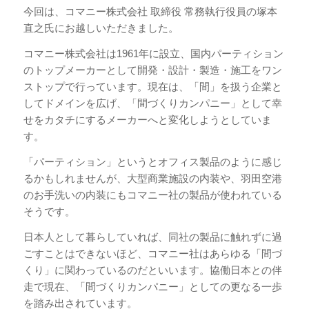
今回は、コマニー株式会社 取締役 常務執行役員の塚本
直之氏にお越しいただきました。
コマニー株式会社は1961年に設立、国内パーティション
のトップメーカーとして開発・設計・製造・施工をワン
ストップで行っています。現在は、「間」を扱う企業と
してドメインを広げ、「間づくりカンパニー」として幸
せをカタチにするメーカーへと変化しようとしていま
す。
「パーティション」というとオフィス製品のように感じ
るかもしれませんが、大型商業施設の内装や、羽田空港
のお手洗いの内装にもコマニー社の製品が使われている
そうです。
日本人として暮らしていれば、同社の製品に触れずに過
ごすことはできないほど、コマニー社はあらゆる「間づ
くり」に関わっているのだといいます。協働日本との伴
走で現在、「間づくりカンパニー」としての更なる一歩
を踏み出されています。