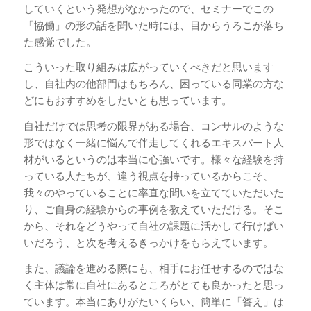
していくという発想がなかったので、セミナーでこの
「協働」の形の話を聞いた時には、目からうろこが落ち
た感覚でした。
こういった取り組みは広がっていくべきだと思います
し、自社内の他部門はもちろん、困っている同業の方な
どにもおすすめをしたいとも思っています。
自社だけでは思考の限界がある場合、コンサルのような
形ではなく一緒に悩んで伴走してくれるエキスパート人
材がいるというのは本当に心強いです。様々な経験を持
っている人たちが、違う視点を持っているからこそ、
我々のやっていることに率直な問いを立てていただいた
り、ご自身の経験からの事例を教えていただける。そこ
から、それをどうやって自社の課題に活かして行けばい
いだろう、と次を考えるきっかけをもらえています。
また、議論を進める際にも、相手にお任せするのではな
く主体は常に自社にあるところがとても良かったと思っ
ています。本当にありがたいくらい、簡単に「答え」は