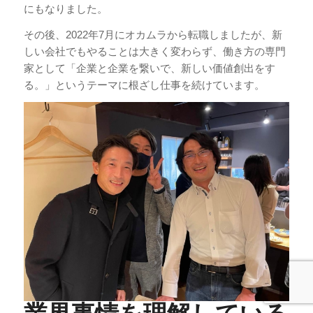
にもなりました。
その後、2022年7月にオカムラから転職しましたが、新
しい会社でもやることは大きく変わらず、働き方の専門
家として「企業と企業を繋いで、新しい価値創出をす
る。」というテーマに根ざし仕事を続けています。