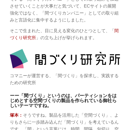
させていくことが大事だと気づいて、ECサイトの展開
強化ではなく、「間づくりカンパニー」としての取り組
みと言語化に集中するようにしました。
そこで生まれた、目に見える変化のひとつとして、「
間
づくり研究所
」の立ち上げが挙げられます。
コマニーが運営する、「間づくり」を探求し、実践する
ための研究所
ーー「間づくり」というのは、パーティションをは
じめとする空間づくりの製品を作られている御社ら
しいテーマですね。
塚本：
そうですね。製品を活用した「空間づくり」、よ
りもさらに一歩踏み込んだ「間づくり」を考えているん
です。「間」という言葉には、時間、間隔、句切り、空