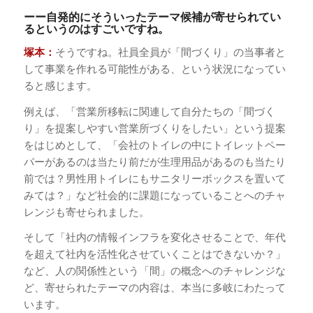
ーー自発的にそういったテーマ候補が寄せられてい
るというのはすごいですね。
塚本：
そうですね。社員全員が「間づくり」の当事者と
して事業を作れる可能性がある、という状況になってい
ると感じます。
例えば、「営業所移転に関連して自分たちの「間づく
り」を提案しやすい営業所づくりをしたい」という提案
をはじめとして、「会社のトイレの中にトイレットペー
パーがあるのは当たり前だが生理用品があるのも当たり
前では？男性用トイレにもサニタリーボックスを置いて
みては？」など社会的に課題になっていることへのチャ
レンジも寄せられました。
そして「社内の情報インフラを変化させることで、年代
を超えて社内を活性化させていくことはできないか？」
など、人の関係性という「間」の概念へのチャレンジな
ど、寄せられたテーマの内容は、本当に多岐にわたって
います。