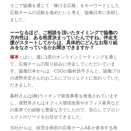
そこで協働を通じて「稼げる広報」をキーワードとした
広報チームの活動を進めたいと考え、協働日本に依頼し
ました。
ーーなるほど、ご相談を頂いたタイミングで協働の
方向性は、ある程度決まっていたんですね。伴走支
援がスタートしてからは、具体的にどんなお取り組
みをなさっているかお聞きできますか？
塚本：
はい。週に1度のオンラインミーティングを通じ
て、広報チームの取り組みに伴走していただいていま
す。協働日本からは、CSOの藤村昌平さんと、協働プロ
の遅野井宏さんのお二人にプロジェクトに加わっていた
だきました。
藤村さんは(株)ライオンで新規事業を推進されています
し、遅野井さんはオフィス環境改善やオフィス家具など
の業界での経験も豊富な方でしたので、安心してプロジ
ェクトのリードをお任せできました。
当社からは、経営企画部の広報チーム4名が参加する形