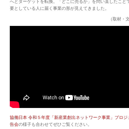
へとターゲットを転換。「どこに売るか」を問い直したこと
要としている人に届く事業の形が見えてきました。
（取材・
協働日本 令和５年度「新産業創出ネットワーク事業」プロジ
告会
の様子も合わせてぜひご覧ください。