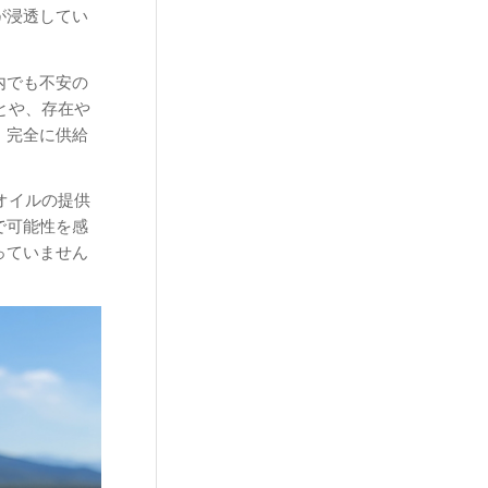
が浸透してい
内でも不安の
とや、存在や
、完全に供給
オイルの提供
で可能性を感
っていません