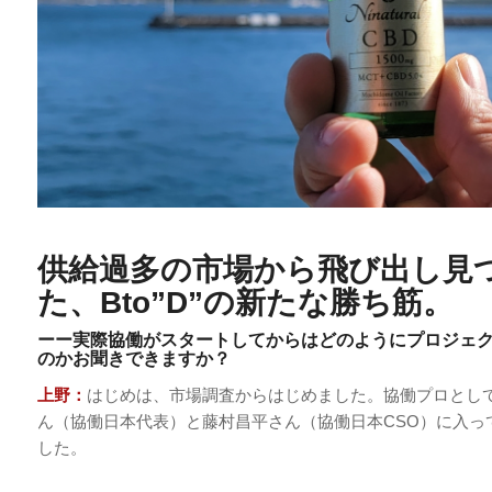
供給過多の市場から飛び出し見
た、Bto”D”の新たな勝ち筋
。
ーー実際協働がスタートしてからはどのようにプロジェ
のかお聞きできますか？
上野：
はじめは、市場調査からはじめました。協働プロとし
ん（協働日本代表）と藤村昌平さん（協働日本CSO）に入っ
した。