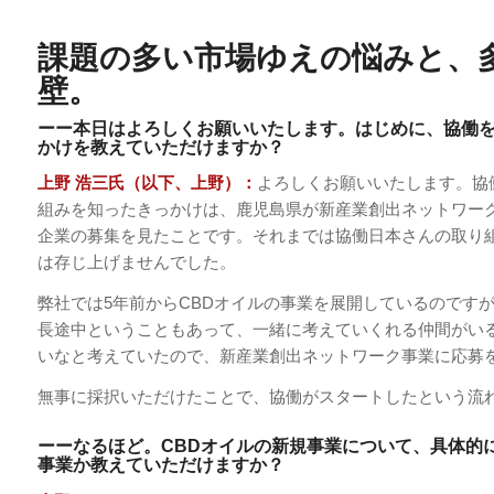
課題の多い市場ゆえの悩みと、
壁
。
ーー本日はよろしくお願いいたします。はじめに、協働
かけを教えていただけますか？
上野 浩三氏（以下、上野）：
よろしくお願いいたします。協
組みを知ったきっかけは、鹿児島県が新産業創出ネットワー
企業の募集を見たことです。それまでは協働日本さんの取り
は存じ上げませんでした。
弊社では5年前からCBDオイルの事業を展開しているのです
長途中ということもあって、一緒に考えていくれる仲間がい
いなと考えていたので、新産業創出ネットワーク事業に応募
無事に採択いただけたことで、協働がスタートしたという流
ーーなるほど。CBDオイルの新規事業について、具体的
事業か教えていただけますか？