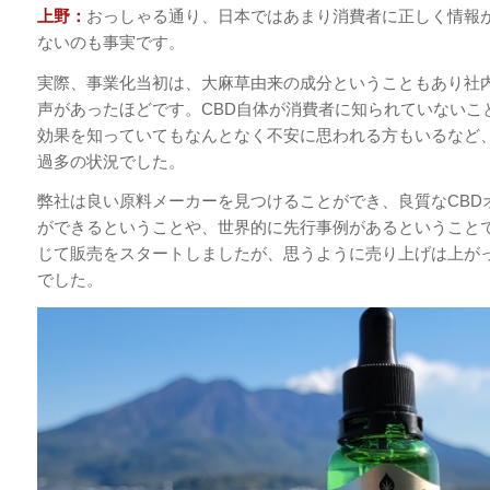
上野：
おっしゃる通り、日本ではあまり消費者に正しく情報
ないのも事実です。
実際、事業化当初は、大麻草由来の成分ということもあり社
声があったほどです。CBD自体が消費者に知られていないこ
効果を知っていてもなんとなく不安に思われる方もいるなど
過多の状況でした。
弊社は良い原料メーカーを見つけることができ、良質なCBD
ができるということや、世界的に先行事例があるということ
じて販売をスタートしましたが、思うように売り上げは上が
でした。