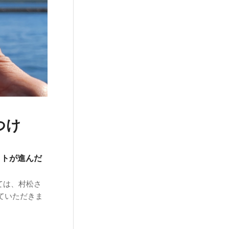
つけ
クトが進んだ
ては、村松さ
ていただきま