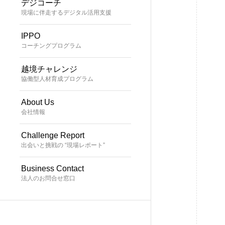
デジコーチ
現場に伴走するデジタル活用支援
IPPO
コーチングプログラム
越境チャレンジ
協働型人材育成プログラム
About Us
会社情報
Challenge Report
出会いと挑戦の “現場レポート”
Business Contact
法人のお問合せ窓口