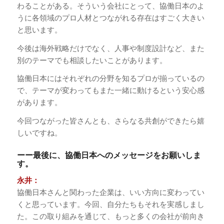
わることがある。そういう会社にとって、協働日本のよ
うに各領域のプロ人材とつながれる存在はすごく大きい
と思います。
今後は海外戦略だけでなく、人事や制度設計など、また
別のテーマでも相談したいことがあります。
協働日本にはそれぞれの分野を知るプロが揃っているの
で、テーマが変わってもまた一緒に動けるという安心感
があります。
今回つながった皆さんとも、さらなる共創ができたら嬉
しいですね。
ーー最後に、協働日本へのメッセージをお願いしま
す。
永井：
協働日本さんと関わった企業は、いい方向に変わってい
くと思っています。今回、自分たちもそれを実感しまし
た。この取り組みを通じて、もっと多くの会社が前向き