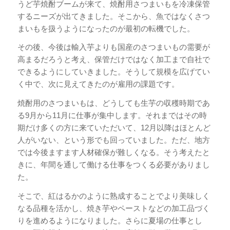
うど芋焼酎ブームが来て、焼酎用さつまいもを冷凍保管
するニーズが出てきました。そこから、魚ではなくさつ
まいもを扱うようになったのが最初の転機でした。
その後、今後は輸入芋よりも国産のさつまいもの需要が
高まるだろうと考え、保管だけではなく加工まで自社で
できるようにしていきました。そうして規模を広げてい
く中で、次に見えてきたのが雇用の課題です。
焼酎用のさつまいもは、どうしても生芋の収穫時期であ
る9月から11月に仕事が集中します。それまではその時
期だけ多くの方に来ていただいて、12月以降はほとんど
人がいない、という形でも回っていました。ただ、地方
では今後ますます人材確保が難しくなる。そう考えたと
きに、年間を通して働ける仕事をつくる必要がありまし
た。
そこで、紅はるかのように熟成することでより美味しく
なる品種を活かし、焼き芋やペーストなどの加工品づく
りを進めるようになりました。さらに夏場の仕事とし