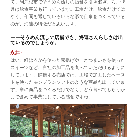
て、阿久根市でそうめん流しの店舗を引き継ぎ、7月・8
月は飲食事業も行っています。工場だけ、飲食だけでは
なく、年間を通していろいろな形で仕事をつくっている
のが、海連の特徴だと思います。
ーーそうめん流しの店舗でも、海連さんらしさは出
ているのでしょうか。
永井：
はい。紅はるかを使った素揚げや、さつまいもを使った
スイーツなど、自社の加工品を食べていただけるように
しています。隣接する売店では、工場で加工したペース
トを使ったモンブランソフトのような商品も出していま
す。単に商品をつくるだけでなく、どう食べてもらうか
まで含めて事業にしている感覚ですね。