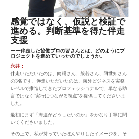
感覚ではなく、仮説と検証で
進める。判断基準を得た伴走
支援
ーー伴走した協働プロの皆さんとは、どのようにプ
ロジェクトを進めていったのでしょうか。
永井：
伴走いただいたのは、向縄さん、般若さん、阿世知さん
の3名です。伴走いただいたのは、海外ビジネスを実務
レベルで推進してきたプロフェッショナルで、単なる助
言ではなく“実行につながる視点”を提供してくださいま
した。
最初にまず「海連がどうしたいのか」をかなり丁寧に聞
いてくださいました。
その上で、私が持っていたぼんやりしたイメージを、そ