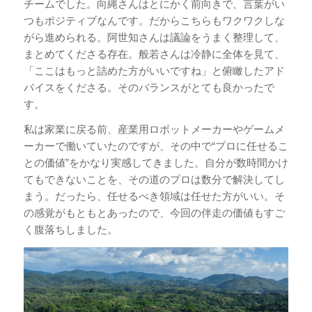
チームでした。向縄さんはとにかく前向きで、言葉がい
つもポジティブなんです。だからこちらもワクワクしな
がら進められる。阿世知さんは議論をうまく整理して、
まとめてくださる存在。般若さんは冷静に全体を見て、
「ここはもっと詰めた方がいいですね」と俯瞰したアド
バイスをくださる。そのバランスがとても良かったで
す。
私は家業に戻る前、産業用ロボットメーカーやゲームメ
ーカーで働いていたのですが、その中で“プロに任せるこ
との価値”をかなり実感してきました。自分が数時間かけ
てもできないことを、その道のプロは数分で解決してし
まう。だったら、任せるべき領域は任せた方がいい。そ
の感覚がもともとあったので、今回の伴走の価値もすご
く腹落ちしました。