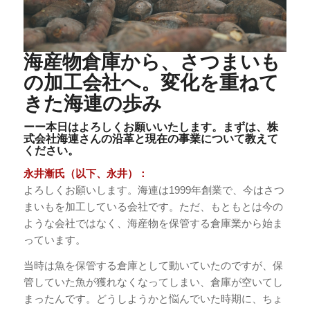
海産物倉庫から、さつまいも
の加工会社へ。変化を重ねて
きた海連の歩み
ーー本日はよろしくお願いいたします。まずは、株
式会社海連さんの沿革と現在の事業について教えて
ください。
永井漸氏（以下、永井）：
よろしくお願いします。海連は1999年創業で、今はさつ
まいもを加工している会社です。ただ、もともとは今の
ような会社ではなく、海産物を保管する倉庫業から始ま
っています。
当時は魚を保管する倉庫として動いていたのですが、保
管していた魚が獲れなくなってしまい、倉庫が空いてし
まったんです。どうしようかと悩んでいた時期に、ちょ