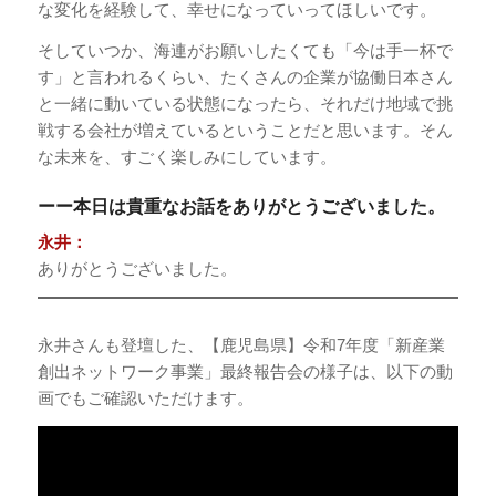
な変化を経験して、幸せになっていってほしいです。
そしていつか、海連がお願いしたくても「今は手一杯で
す」と言われるくらい、たくさんの企業が協働日本さん
と一緒に動いている状態になったら、それだけ地域で挑
戦する会社が増えているということだと思います。そん
な未来を、すごく楽しみにしています。
ーー本日は貴重なお話をありがとうございました。
永井：
ありがとうございました。
永井さんも登壇した、【鹿児島県】令和7年度「新産業
創出ネットワーク事業」最終報告会の様子は、以下の動
画でもご確認いただけます。