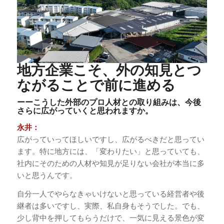
地方企業こそ、外の知見とつ
ながることで前に進める
ーーこうした外部のプロ人材との取り組みは、今後
さらに広がっていくと思われますか。
永井：
広がっていってほしいですし、広がるべきだと思ってい
ます。特に地方には、「変わりたい」と思っていても、
社内にそのための人材や知見が足りない会社が本当に多
いと思うんです。
自分一人でやらなきゃいけないと思っている経営者や後
継者は多いですし、実際、私自身もそうでした。でも、
少し背中を押してもらうだけで、一気に見える景色が変