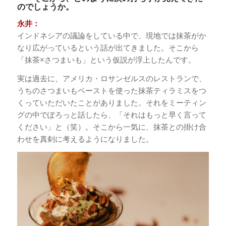
のでしょうか。
永井：
インドネシアの議論をしている中で、現地では抹茶がか
なり広がっているという話が出てきました。そこから
「抹茶×さつまいも」という仮説が浮上したんです。
実は過去に、アメリカ・ロサンゼルスのレストランで、
うちのさつまいもペーストを使った抹茶ティラミスをつ
くっていただいたことがありました。それをミーティン
グの中でぽろっと話したら、「それはもっと早く言って
ください」と（笑）。そこから一気に、抹茶との掛け合
わせを真剣に考えるようになりました。