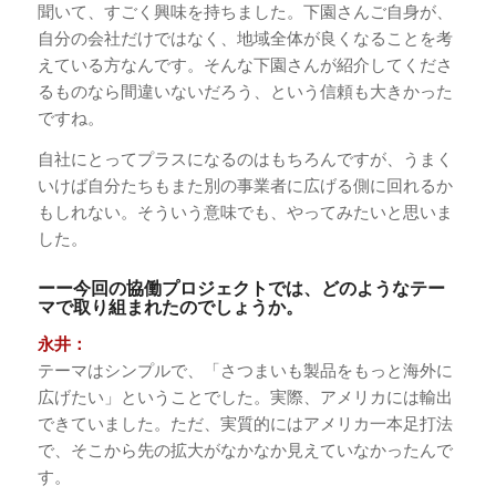
聞いて、すごく興味を持ちました。下園さんご自身が、
自分の会社だけではなく、地域全体が良くなることを考
えている方なんです。そんな下園さんが紹介してくださ
るものなら間違いないだろう、という信頼も大きかった
ですね。
自社にとってプラスになるのはもちろんですが、うまく
いけば自分たちもまた別の事業者に広げる側に回れるか
もしれない。そういう意味でも、やってみたいと思いま
した。
ーー今回の協働プロジェクトでは、どのようなテー
マで取り組まれたのでしょうか。
永井：
テーマはシンプルで、「さつまいも製品をもっと海外に
広げたい」ということでした。実際、アメリカには輸出
できていました。ただ、実質的にはアメリカ一本足打法
で、そこから先の拡大がなかなか見えていなかったんで
す。