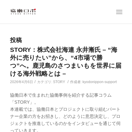
投稿
STORY：株式会社海連 永井漸氏 – “海
外に売りたい”から、“4市場で勝
つ”へ。鹿児島のさつまいもを世界に届
ける海外戦略とは –
/
/
2026年4月6日
カテゴリ:
STORY
作成者:
kyodonippon-support
協働日本で生まれた協働事例を紹介する記事コラム
「STORY」。
本連載では、協働日本とプロジェクトに取り組むパート
ナー企業の方をお招きし、どのように意思決定し、プロ
ジェクトを推進しているのかをインタビューを通じて伺
っていきます。