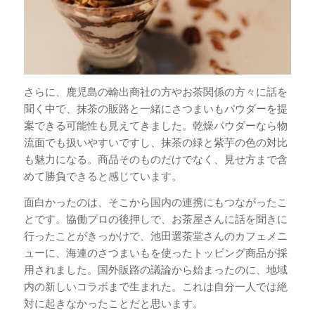
さらに、鹿児島の輸出商社の方やお茶関係の方々に話を
聞く中で、抹茶の販路と一緒にさつまいもパウダーを提
案できる可能性も見えてきました。乾燥パウダーなら物
流面でも扱いやすいですし、抹茶の緑と紫芋の色の対比
も魅力になる。商品そのものだけでなく、見せ方まで含
めて勝負できると感じています。
面白かったのは、そこから国内の連携にもつながったこ
とです。協働プロの後押しで、お茶屋さんに話を聞きに
行ったことがきっかけで、池田選茶堂さんのカフェメニ
ューに、海連のさつまいもを使ったトッピング商品が採
用されました。国外販路の議論から始まったのに、地域
内の新しいコラボまで生まれた。これは自分一人では絶
対に起きなかったことだと思います。