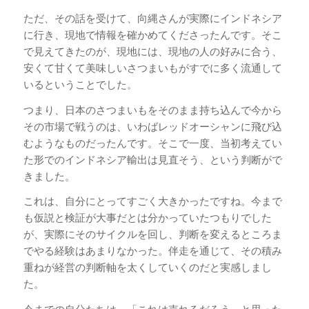
ただ、その話を受けて、向縄さんが実際にインドネシア
に行き、現地で情報を確かめてくださったんです。そこ
で見えてきたのが、現地には、現地の人の好みに合う、
安くて甘くて美味しいさつまいもがすでに多く流通して
いるということでした。
つまり、日本のさつまいもをそのまま持ち込んで今から
その市場で戦うのは、いわばレッドオーシャンに飛び込
むようなものだったんです。そこで一度、当初考えてい
た形でのインドネシア輸出は見直そう、という判断がで
きました。
これは、自分にとってすごく大きかったですね。今まで
も仮説と検証が大事だとは分かっていたつもりでした
が、実際にそのサイクルを回し、判断を変えるところま
でやる経験はあまりなかった。伴走を通じて、その積み
重ねが経営の判断軸を太くしていくのだと実感しまし
た。