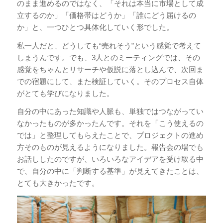
のまま進めるのではなく、「それは本当に市場として成
立するのか」「価格帯はどうか」「誰にどう届けるの
か」と、一つひとつ具体化していく形でした。
私一人だと、どうしても“売れそう”という感覚で考えて
しまうんです。でも、3人とのミーティングでは、その
感覚をちゃんとリサーチや仮説に落とし込んで、次回ま
での宿題にして、また検証していく。そのプロセス自体
がとても学びになりました。
自分の中にあった知識や人脈も、単独ではつながってい
なかったものが多かったんです。それを「こう使えるの
では」と整理してもらえたことで、プロジェクトの進め
方そのものが見えるようになりました。報告会の場でも
お話ししたのですが、いろいろなアイデアを受け取る中
で、自分の中に「判断する基準」が見えてきたことは、
とても大きかったです。