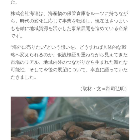
た。
株式会社海連は、海産物の保管倉庫をルーツに持ちなが
ら、時代の変化に応じて事業を転換し、現在はさつまい
もを軸に地域資源を活かした事業展開を進めている企業
です。
“海外に売りたい”という想いを、どうすれば具体的な戦
略へ変えられるのか。仮説検証を重ねながら見えてきた
市場のリアル、地域内外のつながりから生まれた新たな
可能性、そして今後の展望について、率直に語っていた
だきました。
（取材・文＝郡司弘明）