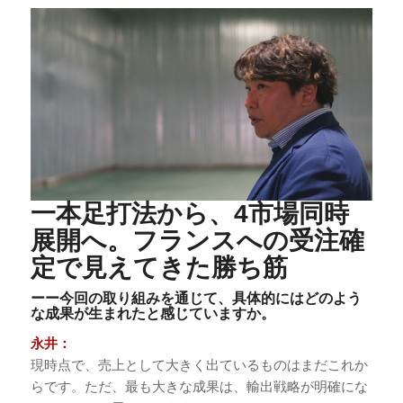
一本足打法から、4市場同時
展開へ。フランスへの受注確
定で見えてきた勝ち筋
ーー今回の取り組みを通じて、具体的にはどのよう
な成果が生まれたと感じていますか。
永井：
現時点で、売上として大きく出ているものはまだこれか
らです。ただ、最も大きな成果は、輸出戦略が明確にな