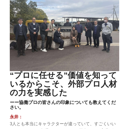
“プロに任せる”価値を知って
いるからこそ、外部プロ人材
の力を実感した
ーー協働プロの皆さんの印象についても教えてくだ
さい。
永井：
3人とも本当にキャラクターが違っていて、すごくいい