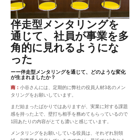
伴走型メンタリングを
通じて、社員が事業を多
角的に見れるようにな
った
ーー伴走型メンタリングを通じて、どのような変化
が生まれましたか？
南：
小谷さんには、定期的に弊社の役員人材3名のメン
タリングをお願いしています。
まだ始まったばかりではありますが、実業に対する課題
感を持った上で、壁打ち相手を務めてもらっているので
1回あたりの内容がとても濃いと感じています。
メンタリングをお願いしている役員は、それぞれ別領