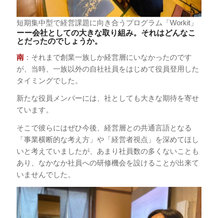
短期集中型で経営課題に向き合うプログラム「Workit」
ーー会社としての大きな取り組み。それはどんなこ
とだったのでしょうか。
南
：それまで創業一族しか経営層にいなかったのです
が、当時、一族以外の自社社員をはじめて役員登用した
タイミングでした。
新たな役員メンバーには、社としても大きな期待を寄せ
ています。
そこで彼らにはぜひ今後、経営層との共通言語となる
「事業横断的な考え方」や「経営者視点」を深めてほし
いと考えていましたが、あまり社員数の多くないことも
あり、なかなか社員への研修機会を設けることが出来て
いませんでした。