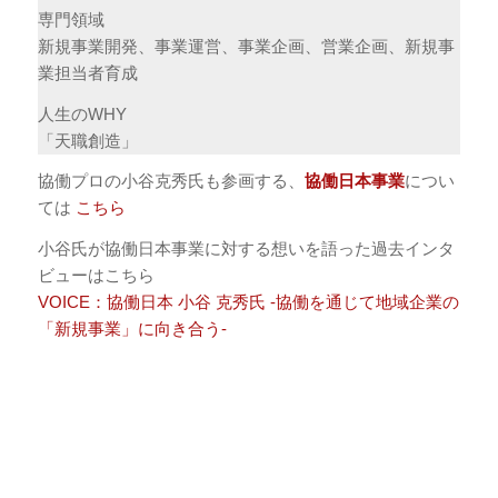
専門領域
新規事業開発、事業運営、事業企画、営業企画、新規事
業担当者育成
人生のWHY
「天職創造」
協働プロの小谷克秀氏も参画する、
協働日本事業
につい
ては
こちら
小谷氏が協働日本事業に対する想いを語った過去インタ
ビューはこちら
VOICE：協働日本 小谷 克秀氏 -協働を通じて地域企業の
「新規事業」に向き合う-