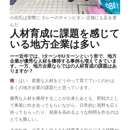
小谷氏は実際に カレーのチャンピオン 店舗にも足を運
んだ
人材育成に課題を感じて
いる地方企業は多い
ーー近年では、IターンやUターンという形で、地方
企業が優秀な人材を獲得する事例も増えてきていま
す。一方、地方企業ならではの人材育成の課題はあ
りますか？
南
：はい、貴重な人材をどうやって育てていくのかは、
多くの地方企業の課題だと思っています。
優秀な人材を獲得することが出来たあとも、即戦力とし
て事業に向き合ってもらいながら、日常的に視野を広く
持ってもらったり、視座を高めるような時間を作るのは
とても難しい。
そのため、小谷さんのような経営者とのビジネス経験が