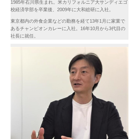
1985年石川県生まれ。米カリフォルニア大サンディエゴ
校経済学部を卒業後、2009年に大和総研に入社。
東京都内の外食企業などの勤務を経て13年1月に家業で
あるチャンピオンカレーに入社。16年10月から3代目の
社長に就任。