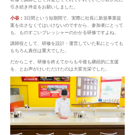
引き続き伴走をお願いしました。
小谷：
3日間という短期間で、実際に社長に新規事業提
案を出さなくてはいけないのですから、参加者にとって
も、ものすごいプレッシャーのかかる研修ですよね。
講師役として、研修を設計・運営していた私にとっても
もちろん責任は重大でした。
だからこそ、研修を終えてからも今後も継続的に支援
を、とお声がけいただけたのは大変光栄でした。