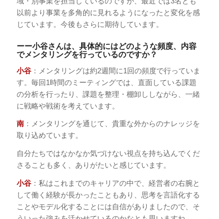
域・別事業を担当しているのですが、最近では3名とも
以前より事業を多角的に見れるようになったと変化を感
じています。今後もさらに期待しています。
ーー小谷さんは、具体的にはどのような頻度、内容
でメンタリングを行っているのですか？
小谷
：メンタリングは約2週間に1回の頻度で行っていま
す。毎回1時間のミーティングでは、直面している課題
の分析を行ったり、課題を整理・棚卸ししながら、一緒
に戦略や戦術を考えています。
南
：メンタリングを通じて、貴重な外からのナレッジを
取り込めています。
自分たちではなかなか気づけない視点を持ち込んでくだ
さることも多く、ありがたいと感じています。
小谷
：私はこれまでのキャリアの中で、経営者の右腕と
して働く経験が長かったこともあり、思考を言語化する
ことやモデル化することには自信がありましたので、そ
ういった強みを活かせているのかなとも思いますね。