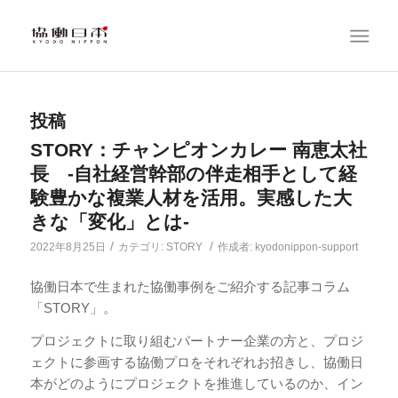
投稿
STORY：チャンピオンカレー 南恵太社
長 -自社経営幹部の伴走相手として経
験豊かな複業人材を活用。実感した大
きな「変化」とは-
/
/
2022年8月25日
カテゴリ:
STORY
作成者:
kyodonippon-support
協働日本で生まれた協働事例をご紹介する記事コラム
「STORY」。
プロジェクトに取り組むパートナー企業の方と、プロジ
ェクトに参画する協働プロをそれぞれお招きし、協働日
本がどのようにプロジェクトを推進しているのか、イン