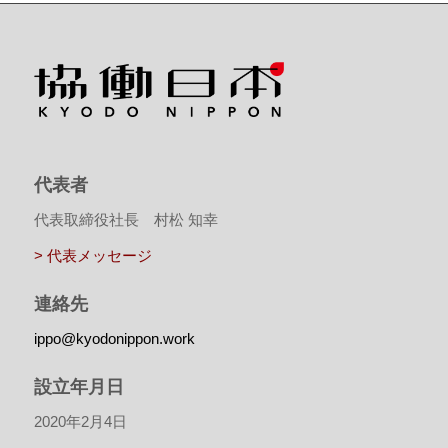
代表者
代表取締役社長 村松 知幸
> 代表メッセージ
連絡先
ippo@kyodonippon.work
設立年月日
2020年2月4日