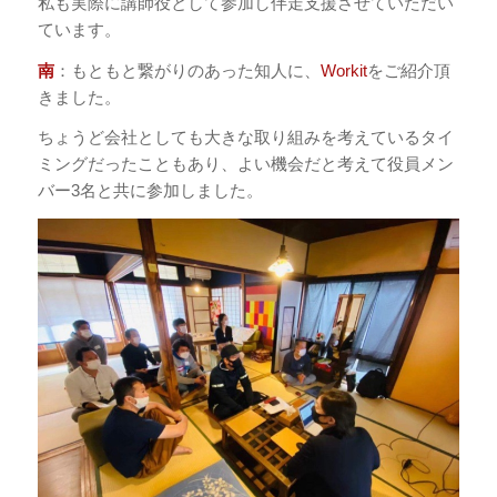
私も実際に講師役として参加し伴走支援させていただい
ています。
南
：もともと繋がりのあった知人に、
Workit
をご紹介頂
きました。
ちょうど会社としても大きな取り組みを考えているタイ
ミングだったこともあり、よい機会だと考えて役員メン
バー3名と共に参加しました。