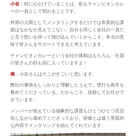
小谷
：特に心がけていることは、私もチャンピオンカレ
ーの一員として関わることです。
外部の人間としてメンタリングするだけでは本質的な課
題はなかなか見えてこない。自分も同じく会社の一員だ
と言う想いを持って飛び込んでいくからこそ、本当の意
味で皆さんをサポートできると考えています。
チャンピオンカレーという会社の体制はもちろん、社員
の皆さんの顔も頭に入っていますよ！
南
：小谷さんはそこがすごいと思います。
弊社の事情をしっかりと理解したうえで、壁打ち相手を
務めてくださっている。だからこそ、信頼してお任せで
きています。
メンバーが抱えている抽象的な課題もひとつひとつ言語
化しながら進めてくださっており、研修とは違う実践的
な内容でメンタリングを組んでくれています。