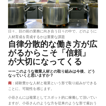
日々、目の前の業務に向き合う日々の中で、どのように
人材育成を育成するかは重要な課題
自律分散的な働き方が広
がるからこそ「信頼」
が大切になってくる
ーーこのような複業人材との取り組みは今後、どう
なっていくと思いますか？
南
：経験豊かな人材と複業という形で取り組みができる
ことに、可能性を感じます。
小谷さんには複業としてスポット的に稼働して頂いてい
ますが、小谷さんのような方を従来のような形で雇おう