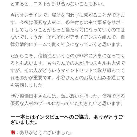
とすると、コストが折り合わないことも多い。
今はオンラインで、場所を問わずに繋がることができま
す。今後は優秀な人材に、条件付きの中で事業をサポー
トしてもらうことがもっと当たり前になっていくのでは
ないでしょうか。それぞれがアライアンスを組んで、自
律分散的にチームで働く社会になっていくと思います。
だからこそ、信頼性というものが非常に大事になってく
るとも思います。もちろんその人が持つスキルも大切で
すが、その人がどういうマインドセットで取り組んでく
れるのかが重要です。小谷さんとのお取り組みを通じて
も実感しました。
ぜひ協働日本さんには、熱い想いを持った、信頼できる
優秀な人材のプールになっていただきたいと思います。
ーー本日はインタビューへのご協力、ありがとうご
ざいました。
南
：ありがとうございました。