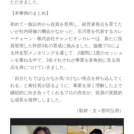
ただきました。
【本事例のまとめ】
初めて一族以外から役員を登用し、経営者視点を育てた
いが社内研修の機会がなかった。石川県を代表するカレ
ーチェーン・株式会社チャンピオンカレーは、新たに役
員登用した幹部3名の育成に挑みました。協働プロによ
る伴走型メンタリングを通じて、2週間に1度のセッショ
ンを重ねる中で、3名それぞれが事業を多角的に見る視
点を身につけていきました。
「自分たちではなかなか気づけない視点を持ち込んでく
れる」と南社長が語るように、事業を深く理解した上で
継続的に向き合ってくれるプロの存在が、役員の実践的
な成長を後押ししました。
（取材・文＝郡司弘明）