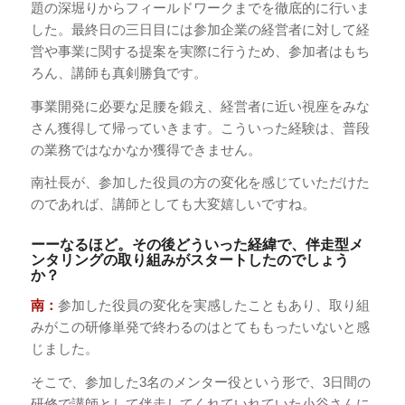
題の深堀りからフィールドワークまでを徹底的に行いま
した。最終日の三日目には参加企業の経営者に対して経
営や事業に関する提案を実際に行うため、参加者はもち
ろん、講師も真剣勝負です。
事業開発に必要な足腰を鍛え、経営者に近い視座をみな
さん獲得して帰っていきます。こういった経験は、普段
の業務ではなかなか獲得できません。
南社長が、参加した役員の方の変化を感じていただけた
のであれば、講師としても大変嬉しいですね。
ーーなるほど。その後どういった経緯で、伴走型メ
ンタリングの取り組みがスタートしたのでしょう
か？
南：
参加した役員の変化を実感したこともあり、取り組
みがこの研修単発で終わるのはとてももったいないと感
じました。
そこで、参加した3名のメンター役という形で、3日間の
研修で講師として伴走してくれていれていた小谷さんに