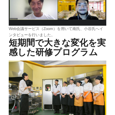
Web会議サービス（Zoom）を用いて南氏、小谷氏へイ
ンタビューを行いました。
短期間で大きな変化を実
感した研修プログラム