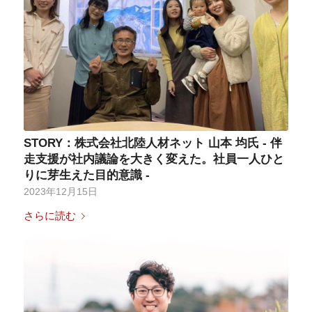
STORY：株式会社北陸人材ネット 山本 均氏 - 伴
走支援が社内議論を大きく変えた。社員一人ひと
りに芽生えた目的意識 -
2023年12月15日
さらに読む