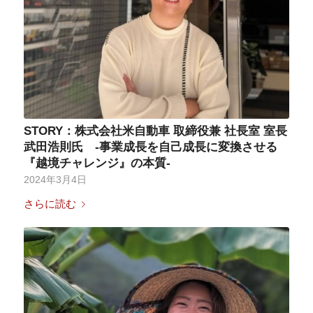
STORY：株式会社米自動車 取締役兼 社長室 室長
武田浩則氏 -事業成長を自己成長に変換させる
『越境チャレンジ』の本質-
2024年3月4日
さらに読む