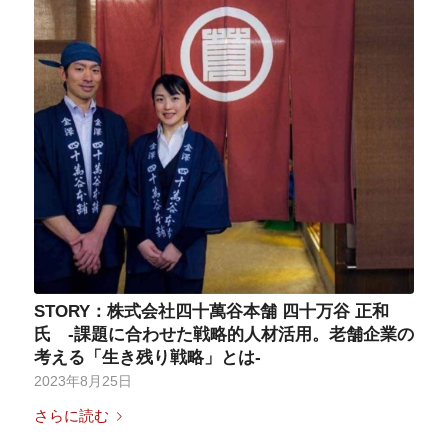
STORY：株式会社四十萬谷本舗 四十万谷 正和
氏 -課題に合わせた戦略的人材活用。老舗企業の
考える「生き残り戦略」とは-
2023年8月25日
さらに読む