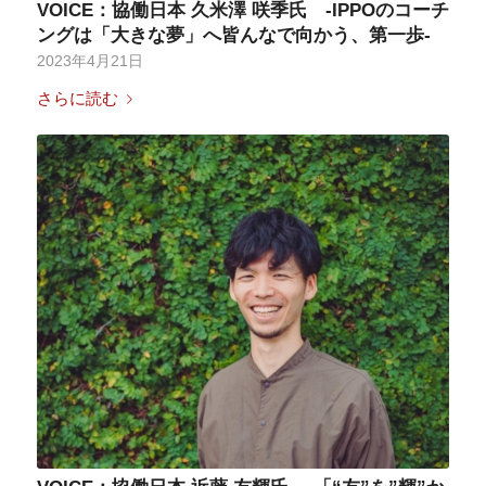
VOICE：協働日本 久米澤 咲季氏 -IPPOのコーチ
ングは「大きな夢」へ皆んなで向かう、第一歩-
2023年4月21日
さらに読む