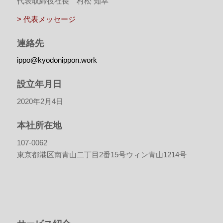
代表取締役社長 村松 知幸
> 代表メッセージ
連絡先
ippo@kyodonippon.work
設立年月日
2020年2月4日
本社所在地
107-0062
東京都港区南青山二丁目2番15号ウィン青山1214号