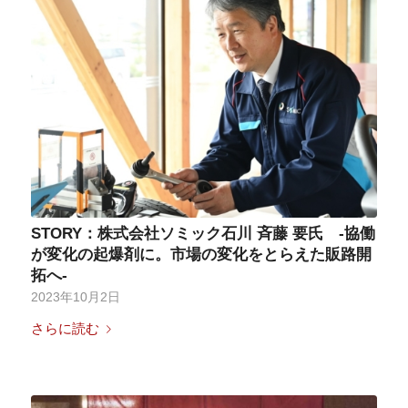
STORY：株式会社ソミック石川 斉藤 要氏 -協働
が変化の起爆剤に。市場の変化をとらえた販路開
拓へ-
2023年10月2日
さらに読む