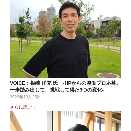
VOICE：根崎 洋充 氏 -HPからの協働プロ応募。
一歩踏み出して、挑戦して得た3つの変化-
2023年10月25日
さらに読む