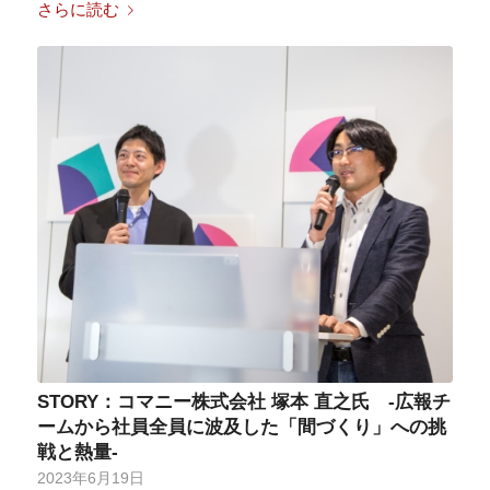
さらに読む
STORY：コマニー株式会社 塚本 直之氏 -広報チ
ームから社員全員に波及した「間づくり」への挑
戦と熱量-
2023年6月19日