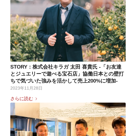
STORY：株式会社キラガ 太田 喜貴氏 -「お友達
とジュエリーで遊べる宝石店」協働日本との壁打
ちで気づいた強みを活かして売上200%に増加-
2023年11月28日
さらに読む