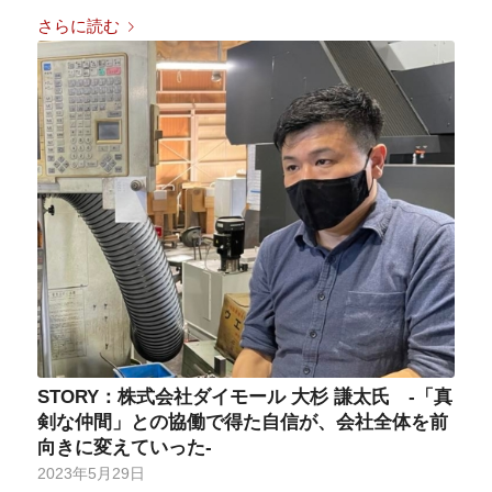
さらに読む
STORY：株式会社ダイモール 大杉 謙太氏 -「真
剣な仲間」との協働で得た自信が、会社全体を前
向きに変えていった-
2023年5月29日