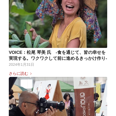
VOICE：松尾 琴美 氏 -食を通じて、皆の幸せを
実現する。ワクワクして前に進めるきっかけ作り-
2024年1月31日
さらに読む