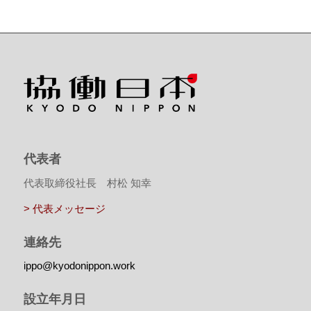
代表者
代表取締役社長 村松 知幸
> 代表メッセージ
連絡先
ippo@kyodonippon.work
設立年月日