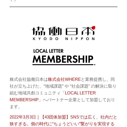
株式会社協働日本は
株式会社WHERE
と業務提携し、同
社が立ち上げた、“地域課題” や “社会課題” の解決に取り
組む地域共創コミュニティ「
LOCAL LETTER
MEMBERSHIP
」へパートナー企業として加盟しており
ます。
2022年3月3日｜【43団体加盟】SNSでは広く、社内だと
狭すぎる。個の時代に“ちょうどいい”繋がりを実現する