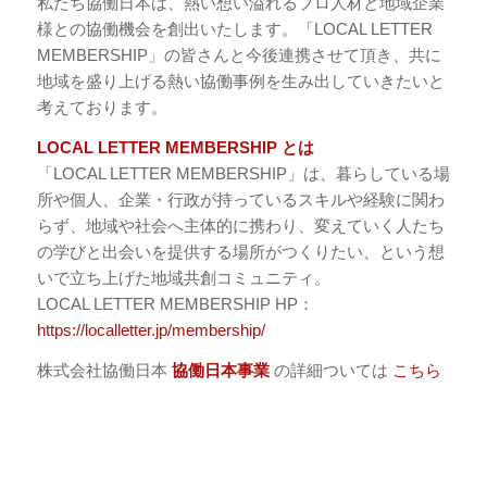
私たち協働日本は、熱い想い溢れるプロ人材と地域企業
様との協働機会を創出いたします。「LOCAL LETTER
MEMBERSHIP」の皆さんと今後連携させて頂き、共に
地域を盛り上げる熱い協働事例を生み出していきたいと
考えております。
LOCAL LETTER MEMBERSHIP とは
「LOCAL LETTER MEMBERSHIP」は、暮らしている場
所や個人、企業・行政が持っているスキルや経験に関わ
らず、地域や社会へ主体的に携わり、変えていく人たち
の学びと出会いを提供する場所がつくりたい、という想
いで立ち上げた地域共創コミュニティ。
LOCAL LETTER MEMBERSHIP HP：
https://localletter.jp/membership/
株式会社協働日本
協働日本事業
の詳細ついては
こちら