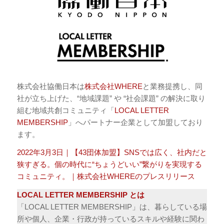
株式会社協働日本は
株式会社WHERE
と業務提携し、同
社が立ち上げた、“地域課題” や “社会課題” の解決に取り
組む地域共創コミュニティ「
LOCAL LETTER
MEMBERSHIP
」へパートナー企業として加盟しており
ます。
2022年3月3日｜【43団体加盟】SNSでは広く、社内だと
狭すぎる。個の時代に“ちょうどいい”繋がりを実現する
コミュニティ。｜株式会社WHEREのプレスリリース
LOCAL LETTER MEMBERSHIP とは
「LOCAL LETTER MEMBERSHIP」は、暮らしている場
所や個人、企業・行政が持っているスキルや経験に関わ