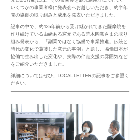
いくつかの事業者様に発表会へお越しいただき、約半年
間の協働の取り組みと成果を発表いただきました。
記事の中で、約425年前から受け継がれてきた薩摩焼を
作り続けている由緒ある窯元である荒木陶窯さまの取り
組み発表から、「副業ではなく協働で事業推進。伝統と
時代の変化で葛藤した窯元の事例」と題し、協働日本が
協働で生み出した変化や、実際の伴走支援の雰囲気など
をご紹介いただきました。
詳細についてはぜひ、LOCAL LETTERの記事をご参照く
ださい。