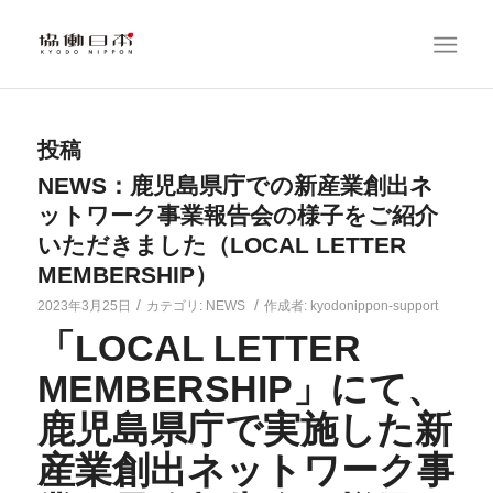
投稿
NEWS：鹿児島県庁での新産業創出ネ
ットワーク事業報告会の様子をご紹介
いただきました（LOCAL LETTER
MEMBERSHIP）
/
/
2023年3月25日
カテゴリ:
NEWS
作成者:
kyodonippon-support
「LOCAL LETTER
MEMBERSHIP」にて、
鹿児島県庁で実施した
新
産業創出ネットワーク事