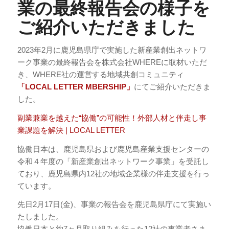
業の最終報告会の様子を
ご紹介いただきました
2023年2月に鹿児島県庁で実施した新産業創出ネットワ
ーク事業の最終報告会を株式会社WHEREに取材いただ
き、WHERE社の運営する地域共創コミュニティ
「LOCAL LETTER MBERSHIP」
にてご紹介いただきま
した。
副業兼業を越えた“協働”の可能性！外部人材と伴走し事
業課題を解決 | LOCAL LETTER
協働日本は、鹿児島県および鹿児島産業支援センターの
令和４年度の「新産業創出ネットワーク事業」を受託し
ており、鹿児島県内12社の地域企業様の伴走支援を行っ
ています。
先日2月17日(金)、事業の報告会を鹿児島県庁にて実施い
たしました。
協働日本と約7ヶ月取り組みを行った12社の事業者さま