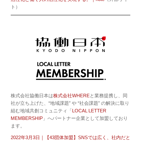
ト）
株式会社協働日本は
株式会社WHERE
と業務提携し、同
社が立ち上げた、“地域課題” や “社会課題” の解決に取り
組む地域共創コミュニティ「
LOCAL LETTER
MEMBERSHIP
」へパートナー企業として加盟しており
ます。
2022年3月3日｜【43団体加盟】SNSでは広く、社内だと