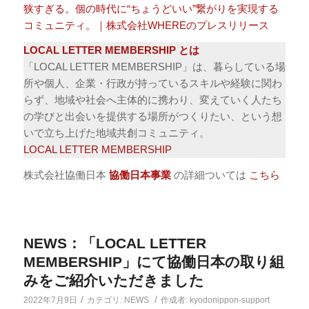
狭すぎる。個の時代に“ちょうどいい”繋がりを実現する
コミュニティ。｜株式会社WHEREのプレスリリース
LOCAL LETTER MEMBERSHIP とは
「LOCAL LETTER MEMBERSHIP」は、暮らしている場
所や個人、企業・行政が持っているスキルや経験に関わ
らず、地域や社会へ主体的に携わり、変えていく人たち
の学びと出会いを提供する場所がつくりたい、という想
いで立ち上げた地域共創コミュニティ。
LOCAL LETTER MEMBERSHIP
株式会社協働日本
協働日本事業
の詳細ついては
こちら
NEWS：「LOCAL LETTER
MEMBERSHIP」にて協働日本の取り組
みをご紹介いただきました
/
/
2022年7月9日
カテゴリ:
NEWS
作成者:
kyodonippon-support