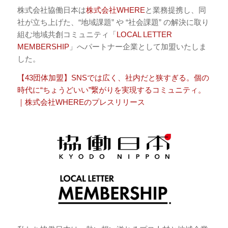
株式会社協働日本は
株式会社WHERE
と業務提携し、同
社が立ち上げた、“地域課題” や “社会課題” の解決に取り
組む地域共創コミュニティ「
LOCAL LETTER
MEMBERSHIP
」へパートナー企業として加盟いたしま
した。
【43団体加盟】SNSでは広く、社内だと狭すぎる。個の
時代に“ちょうどいい”繋がりを実現するコミュニティ。
｜株式会社WHEREのプレスリリース