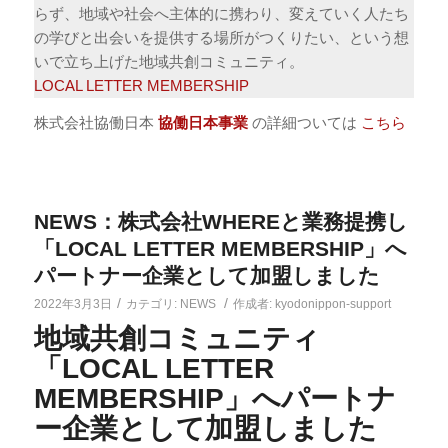
らず、地域や社会へ主体的に携わり、変えていく人たち
の学びと出会いを提供する場所がつくりたい、という想
いで立ち上げた地域共創コミュニティ。
LOCAL LETTER MEMBERSHIP
株式会社協働日本
協働日本事業
の詳細ついては
こちら
NEWS：株式会社WHEREと業務提携し
「LOCAL LETTER MEMBERSHIP」へ
パートナー企業として加盟しました
/
/
2022年3月3日
カテゴリ:
NEWS
作成者:
kyodonippon-support
地域共創コミュニティ
「
LOCAL LETTER
MEMBERSHIP
」へパートナ
ー企業として加盟しました