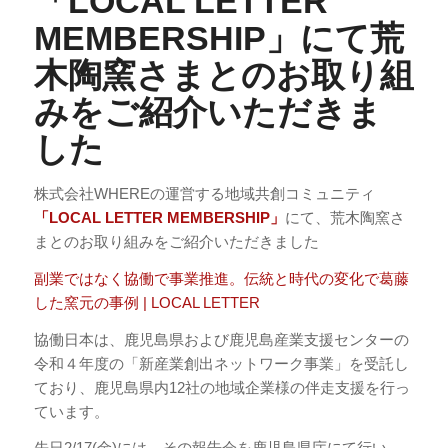
「LOCAL LETTER
MEMBERSHIP」にて
荒
木陶窯さまとのお取り組
みをご紹介いただきま
した
株式会社WHEREの運営する地域共創コミュニティ
「LOCAL LETTER MEMBERSHIP」
にて、荒木陶窯さ
まとのお取り組みをご紹介いただきました
副業ではなく協働で事業推進。伝統と時代の変化で葛藤
した窯元の事例 | LOCAL LETTER
協働日本は、鹿児島県および鹿児島産業支援センターの
令和４年度の「新産業創出ネットワーク事業」を受託し
ており、鹿児島県内12社の地域企業様の伴走支援を行っ
ています。
先日2/17(金)には、その報告会を鹿児島県庁にて行い、