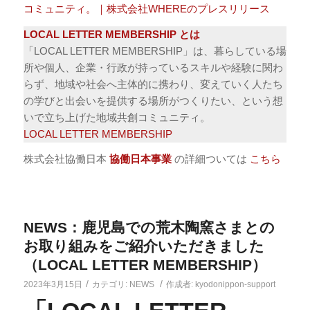
コミュニティ。｜株式会社WHEREのプレスリリース
LOCAL LETTER MEMBERSHIP とは
「LOCAL LETTER MEMBERSHIP」は、暮らしている場
所や個人、企業・行政が持っているスキルや経験に関わ
らず、地域や社会へ主体的に携わり、変えていく人たち
の学びと出会いを提供する場所がつくりたい、という想
いで立ち上げた地域共創コミュニティ。
LOCAL LETTER MEMBERSHIP
株式会社協働日本
協働日本事業
の詳細ついては
こちら
NEWS：鹿児島での荒木陶窯さまとの
お取り組みをご紹介いただきました
（LOCAL LETTER MEMBERSHIP）
/
/
2023年3月15日
カテゴリ:
NEWS
作成者:
kyodonippon-support