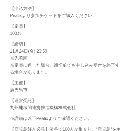
【申込方法】
Peatixより参加チケットをご購入ください。
【定員】
100名
【締切】
11月24日(金) 23:59
※先着順
※定員に達した場合、締切前でも申し込み受付を終了す
る場合があります。
【主催】
鹿児島市
【運営受託】
九州地域間連携推進機構株式会社
※詳細は以下Peatixよりご確認ください。
【鹿児島好き必見】渋谷で100人が集まり、“鹿児島”をキ