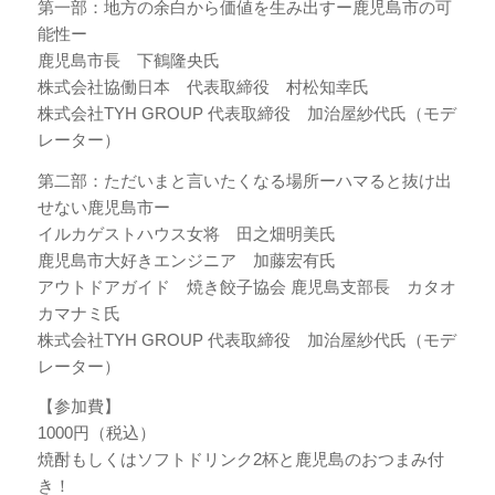
第一部：地方の余白から価値を生み出すー鹿児島市の可
能性ー
鹿児島市長 下鶴隆央氏
株式会社協働日本 代表取締役 村松知幸氏
株式会社TYH GROUP 代表取締役 加治屋紗代氏（モデ
レーター）
第二部：ただいまと言いたくなる場所ーハマると抜け出
せない鹿児島市ー
イルカゲストハウス女将 田之畑明美氏
鹿児島市大好きエンジニア 加藤宏有氏
アウトドアガイド 焼き餃子協会 鹿児島支部長 カタオ
カマナミ氏
株式会社TYH GROUP 代表取締役 加治屋紗代氏（モデ
レーター）
【参加費】
1000円（税込）
焼酎もしくはソフトドリンク2杯と鹿児島のおつまみ付
き！