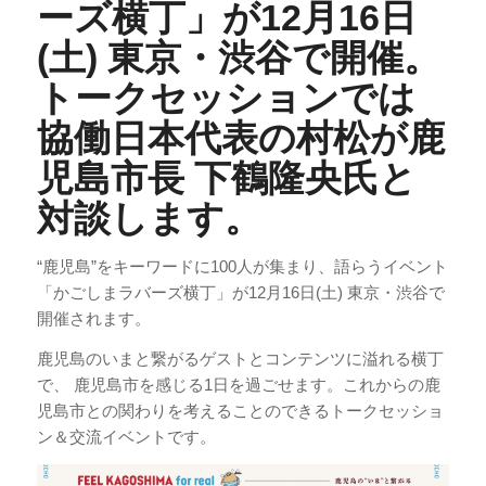
ーズ横丁」が12月16日
(土) 東京・渋谷で開催。
トークセッションでは
協働日本代表の村松が鹿
児島市長 下鶴隆央氏と
対談します。
“鹿児島”をキーワードに100人が集まり、語らうイベント
「かごしまラバーズ横丁」が12月16日(土) 東京・渋谷で
開催されます。
鹿児島のいまと繋がるゲストとコンテンツに溢れる横丁
で、 鹿児島市を感じる1日を過ごせます。これからの鹿
児島市との関わりを考えることのできるトークセッショ
ン＆交流イベントです。