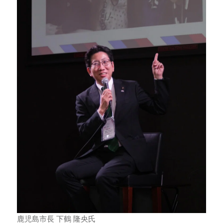
鹿児島市長 下鶴 隆央氏