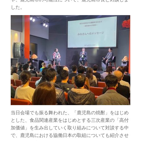
した。
当日会場でも振る舞われた、「鹿児島の焼酎」をはじめ
とした、食品関連産業をはじめとする三次産業の「高付
加価値」を生み出していく取り組みについて対談する中
で、鹿児島における協働日本の取組についても紹介させ