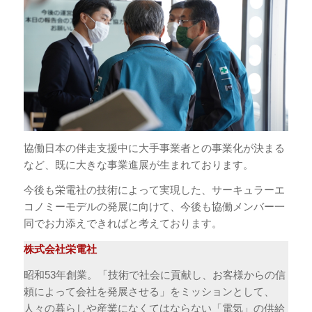
協働日本の伴走支援中に大手事業者との事業化が決まる
など、既に大きな事業進展が生まれております。
今後も栄電社の技術によって実現した、サーキュラーエ
コノミーモデルの発展に向けて、今後も協働メンバー一
同でお力添えできればと考えております。
株式会社栄電社
昭和53年創業。「技術で社会に貢献し、お客様からの信
頼によって会社を発展させる」をミッションとして、
人々の暮らしや産業になくてはならない「電気」の供給