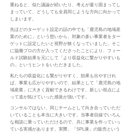
重ねると、似た議論が続いたり、考えが凝り固まってし
まっていて、どうしても全員同じような方向に向かって
しまいます。
先ほどのターゲット設定の話の中でも「鹿児島の地域産
業のために」という想いから、対象の多い事業者をター
ゲットに設定したいと視野が狭くなっていました。そこ
に協働プロの方が入ってくださったことにより、フィー
ルド試験結果を元にして「より収益化に繋がりやすいも
の」というヒントをいただきました。
私たちの収益化にも繋がりやすく、効果も出やすけれ
ば、事業も広がりやすいので、結果として「鹿児島の地
域産業」に大きく貢献できるわけです。新しい視点によ
って道が拓けていった感覚が強いです。
コンサルではない、同じチームとして向き合っていただ
いていることも本当に大きいです。当事者目線でいろん
な相談に乗っていただけるので、共に事業を作っていっ
ている実感があります。実際、「SPL液」の販売という