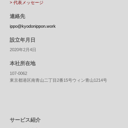
> 代表メッセージ
連絡先
ippo@kyodonippon.work
設立年月日
2020年2月4日
本社所在地
107-0062
東京都港区南青山二丁目2番15号ウィン青山1214号
サービス紹介