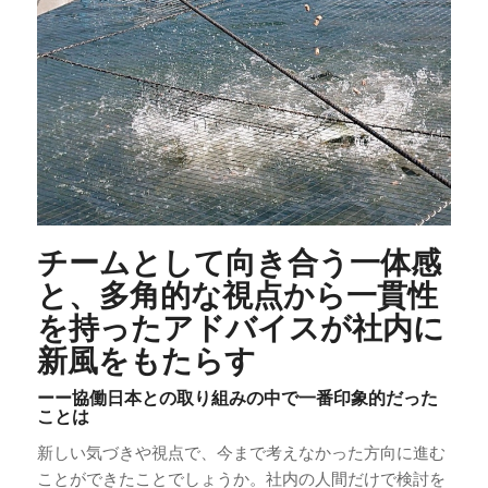
チームとして向き合う一体感
と、多角的な視点から一貫性
を持ったアドバイスが社内に
新風をもたらす
ーー協働日本との取り組みの中で一番印象的だった
ことは
新しい気づきや視点で、今まで考えなかった方向に進む
ことができたことでしょうか。社内の人間だけで検討を