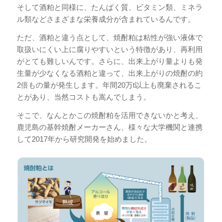
そして酒粕と同様に、たんぱく質、ビタミン類、ミネラ
ル類などさまざまな栄養成分が含まれているんです。
ただ、酒粕と違う点として、焼酎粕は粘性が強い液体で
取扱いにくい上に腐りやすいという特徴があり、再利用
がとても難しいんです。さらに、出来上がり量よりも発
生量が少なくなる酒粕と違って、出来上がりの焼酎の約
2倍もの量が発生します。年間20万t以上も廃棄されるこ
とがあり、当然コストも嵩んでしまう。
そこで、なんとかこの焼酎粕を活用できないかと考え、
鹿児島の基幹焼酎メーカーさん、様々な大学機関と連携
して2017年から研究開発を始めました。