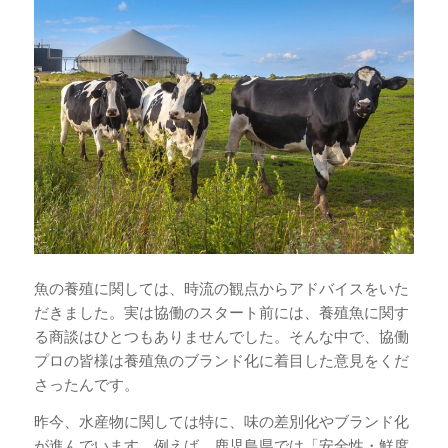
魚の養殖に関しては、時流の観点からアドバイスをいた
だきました。実は協働のスタート前には、養殖魚に関す
る商談はひとつもありませんでした。そんな中で、協働
プロの皆様は養殖魚のブランド化に着目した意見をくだ
さったんです。
昨今、水産物に関しては特に、味の差別化やブランド化
が進んでいます。例えば、鹿児島県では「安全性・鮮度