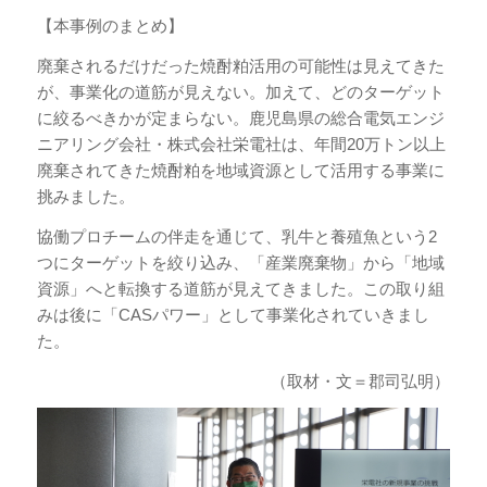
【本事例のまとめ】
廃棄されるだけだった焼酎粕活用の可能性は見えてきた
が、事業化の道筋が見えない。加えて、どのターゲット
に絞るべきかが定まらない。鹿児島県の総合電気エンジ
ニアリング会社・株式会社栄電社は、年間20万トン以上
廃棄されてきた焼酎粕を地域資源として活用する事業に
挑みました。
協働プロチームの伴走を通じて、乳牛と養殖魚という2
つにターゲットを絞り込み、「産業廃棄物」から「地域
資源」へと転換する道筋が見えてきました。この取り組
みは後に「CASパワー」として事業化されていきまし
た。
（取材・文＝郡司弘明）