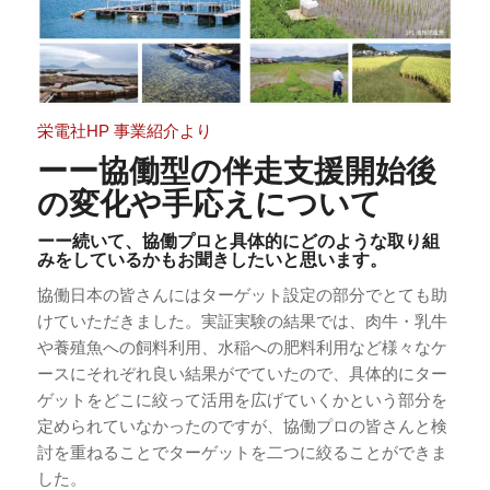
栄電社HP 事業紹介より
ーー協働型の伴走支援開始後
の変化や手応えについて
ーー続いて、協働プロと具体的にどのような取り組
みをしているかもお聞きしたいと思います。
協働日本の皆さんにはターゲット設定の部分でとても助
けていただきました。実証実験の結果では、肉牛・乳牛
や養殖魚への飼料利用、水稲への肥料利用など様々なケ
ースにそれぞれ良い結果がでていたので、具体的にター
ゲットをどこに絞って活用を広げていくかという部分を
定められていなかったのですが、協働プロの皆さんと検
討を重ねることでターゲットを二つに絞ることができま
した。