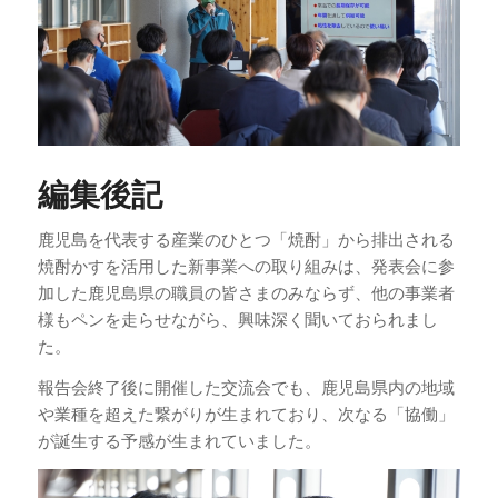
編集後記
鹿児島を代表する産業のひとつ「焼酎」から排出される
焼酎かすを活用した新事業への取り組みは、発表会に参
加した鹿児島県の職員の皆さまのみならず、他の事業者
様もペンを走らせながら、興味深く聞いておられまし
た。
報告会終了後に開催した交流会でも、鹿児島県内の地域
や業種を超えた繋がりが生まれており、次なる「協働」
が誕生する予感が生まれていました。