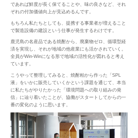
であれば鮮度が長く保てることや、味の良さなど、それ
ぞれの付加価値向上が見込めるんです。
もちろん私たちとしても、提携する事業者が増えること
で製造設備の建設という仕事が発生するわけです。
鹿児島の名産品である焼酎から、廃棄物ゼロ、循環型経
済を実現し、それが地域の他産業にも活かされていく。
全員がWin-Winになる形で地域の活性化が図れると考え
ています。
こうやって整理してみると、焼酎粕から作った「SPL
液」をいかに販売していくかという課題を通じて、本当
に私たちがやりたかった「環境問題への取り組みの発
信」に辿り着いたことが、協働がスタートしてからの一
番の変化のように思います。