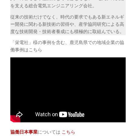
を支える総合電気エンジニアリング会社。
従来の技術だけでなく、時代の要求でもある新エネルギ
ー開発に関わる新技術の習得や、産学協同研究による高
度な技術開発・技術者養成にも積極的に取組んでいる。
「栄電社」様の事例を含む、鹿児島県での地域企業の協
働事例はこちら
協働日本事業
については
こちら