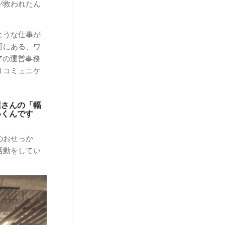
が救われたん
ような仕事が
町にある、ワ
ロアの運営事務
りコミュニケ
屋さんの「幅
いくんです
のおせっか
活動をしてい