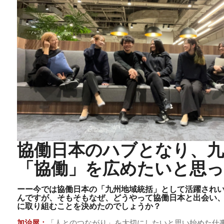
協働日本のハブとなり、九
「協働」を広めたいと思
ーー今では協働日本の「九州地域統括」として活躍され
んですが、そもそも
なぜ、どうやって協働日本と出会い
に取り組むことを決めたのでしょうか？
加治屋：
「人とのつながり」を大切にしたいと思い始めた仕