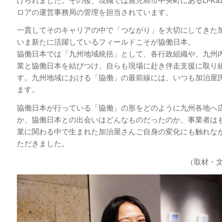
げられました。その後、現職では鹿児島市中央町にあるLi-Ka1
ロアの運営事務局の管理を担当されています。
一貫してそのキャリアの中で「つながり」を大切にしてきた
いま新たに活躍しているフィールドこそが協働日本。
協働日本では「九州地域統括」として、各行政組織や、九州
業と協働日本を結びつけ、自らも現場に赴き伴走支援に取り
す。九州地域における「協働」の最前線には、いつも加治屋
ます。
協働日本が行っている「協働」の形をどのように九州各地へ
か、協働日本との出会いはどんなものだったのか、事業者は
業に関わる中で生まれた加治屋さんご自身の変化にも触れな
ただきました。
（取材・