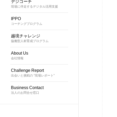
デジコーチ
現場に伴走するデジタル活用支援
IPPO
コーチングプログラム
越境チャレンジ
協働型人材育成プログラム
About Us
会社情報
Challenge Report
出会いと挑戦の “現場レポート”
Business Contact
法人のお問合せ窓口