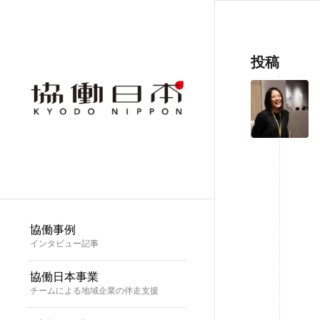
投稿
協働事例
インタビュー記事
協働日本事業
チームによる地域企業の伴走支援