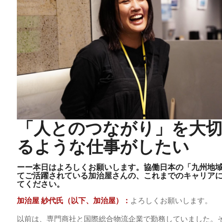
「人とのつながり」を大
るような仕事がしたい
ーー本日はよろしくお願いします。協働日本の「九州地
てご活躍されている加治屋さんの、これまでのキャリア
てください。
加治屋 紗代氏（以下、加治屋）：
よろしくお願いします。
以前は、専門商社と国際総合物流企業で勤務していました。