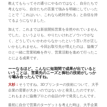
教えてもらってその通りにやるのではなく、自分たちで
考えながら、自分たちの言葉で強みを明確にしていった
ことで「これはいい、これなら絶対売れる」と自信を持
てるようになりました。
加えて、これまでは新規開拓営業を全然やれていません
でした。というよりも、やりたいけれどノウハウがな
く、どうしていいかわからなかったという言い方が正し
いかもしれません。今回お取引先が増えたのは、協働プ
ロと一緒に営業戦略を作り、営業活動を進めて行ったこ
とによる成果です。
ーーなるほど。こんなに短期間で成果が出ていると
いうことは、営業先のニーズと御社の技術がしっか
り噛み合ったんですね。
大杉：
そうですね。3Dプリンターの技術について、大手
企業の需要が大きいのではないかと発見したのですが、
これもまさに協働プロとの会話の中で発見したんです。
最初に自分で営業のターゲットを考えた時は、大手企業