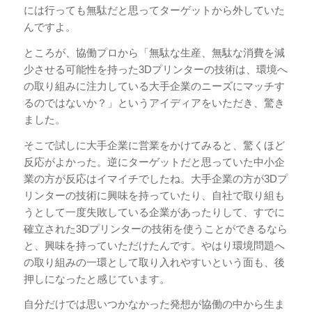
には行っても無駄だと思ってターゲットから外していた
んですよ。
ところが、協働プロから「無駄な生産、無駄な消費を減
少させる可能性を持った3Dプリンターの技術は、環境へ
の取り組みに注力している大手企業のニーズにマッチす
るのではないか？」というアイディアをいただき、驚き
ました。
そこで試しに大手企業に営業をかけてみると、驚くほど
反応がよかった。逆にターゲットだと思っていた中小企
業の方が反応はイマイチでしたね。大手企業の方が3Dプ
リンターの技術に興味を持っていたり、自社で取り組も
うとして一度失敗している企業があったりして、すでに
確立された3Dプリンターの技術を使うことができるなら
と、興味を持っていただけたんです。やはり環境問題へ
の取り組みの一環として取り入れやすいという面も、後
押しになったと感じています。
自分だけでは思いつかなかった発想が協働の中から生ま