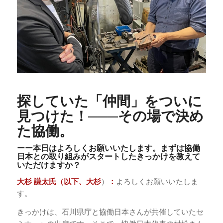
探していた「仲間」をついに
見つけた！───その場で決め
た協働。
ーー本日はよろしくお願いいたします。まずは協働
日本との取り組みがスタートしたきっかけを教えて
いただけますか？
大杉 謙太氏（以下、大杉
）
：
よろしくお願いいたしま
す。
きっかけは、石川県庁と協働日本さんが共催していたセ