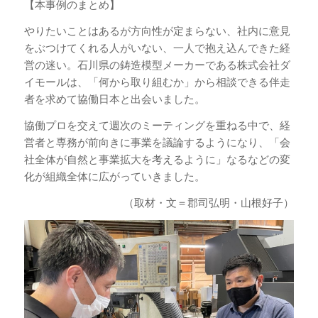
【本事例のまとめ】
やりたいことはあるが方向性が定まらない、社内に意見
をぶつけてくれる人がいない、一人で抱え込んできた経
営の迷い。石川県の鋳造模型メーカーである株式会社ダ
イモールは、「何から取り組むか」から相談できる伴走
者を求めて協働日本と出会いました。
協働プロを交えて週次のミーティングを重ねる中で、経
営者と専務が前向きに事業を議論するようになり、「会
社全体が自然と事業拡大を考えるように」なるなどの変
化が組織全体に広がっていきました。
（取材・文＝郡司弘明・山根好子）