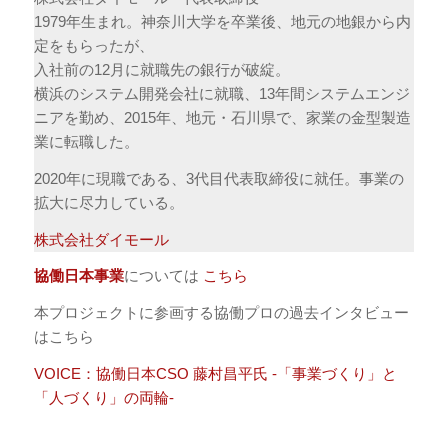
1979年生まれ。神奈川大学を卒業後、地元の地銀から内
定をもらったが、
入社前の12月に就職先の銀行が破綻。
横浜のシステム開発会社に就職、13年間システムエンジ
ニアを勤め、2015年、地元・石川県で、家業の金型製造
業に転職した。
2020年に現職である、3代目代表取締役に就任。事業の
拡大に尽力している。
株式会社ダイモール
協働日本事業
については
こちら
本プロジェクトに参画する協働プロの過去インタビュー
はこちら
VOICE：協働日本CSO 藤村昌平氏 -「事業づくり」と
「人づくり」の両輪-