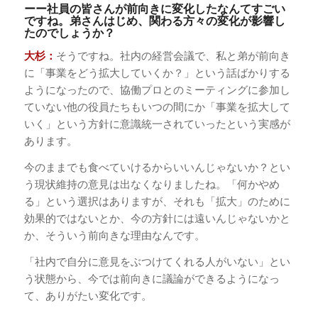
ーー社員の皆さんが前向きに変化したなんてすごい
ですね。弟さんはじめ、関わる方々の変化が影響し
たのでしょうか？
大杉：
そうですね。社内の経営会議で、私と弟が前向き
に「事業をどう拡大していくか？」という話ばかりする
ようになったので、協働プロとのミーティングに参加し
ていない他の役員たちもいつの間にか「事業を拡大して
いく」という方針に意識統一されていったという実感が
あります。
今のままでも食べていけるからいいんじゃないか？とい
う現状維持の意見は出なくなりましたね。「何かやめ
る」という選択はありますが、それも「拡大」のために
効果的ではないとか、今の方針には遠いんじゃないかと
か、そういう前向きな理由なんです。
「社内で自分に意見をぶつけてくれる人がいない」とい
う状態から、今では前向きに議論ができるようになっ
て、ありがたい変化です。