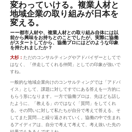
変わっていける。複業人材と
地域企業の取り組みが日本を
変える。
ーー都市人材や、複業人材との取り組み自体には以
前から興味をお持ちとのことでしたが、実際に協働
がスタートしてから、協働プロにはどのような印象
を持たれましたか？
大杉：
ただのコンサルティングやアドバイザーとしてで
はなく、「伴走してくれる仲間」としての印象が強いで
すね。
一般的な地域企業向けのコンサルティングでは「アドバ
イス」として、課題に対してすでにある答えを一方的に
もらう形になります。一方で協働プロは、先ほども話し
たように、「教える」のではなく「質問」をしてくれ
る。その問いに対して私たちが自分で考えて答える、そ
してまた質問…と繰り返されていく。協働の中で生まれ
るアイディアは、自分で考えて考えて、考え抜いた先の
結果でもあるんですよね。