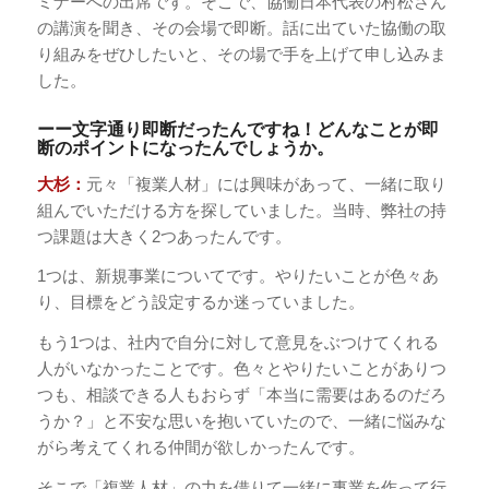
ミナーへの出席です。そこで、協働日本代表の村松さん
の講演を聞き、その会場で即断。話に出ていた協働の取
り組みをぜひしたいと、その場で手を上げて申し込みま
した。
ーー文字通り即断だったんですね！どんなことが即
断のポイントになったんでしょうか。
大杉：
元々「複業人材」には興味があって、一緒に取り
組んでいただける方を探していました。当時、弊社の持
つ課題は大きく2つあったんです。
1つは、新規事業についてです。やりたいことが色々あ
り、目標をどう設定するか迷っていました。
もう1つは、社内で自分に対して意見をぶつけてくれる
人がいなかったことです。色々とやりたいことがありつ
つも、相談できる人もおらず「本当に需要はあるのだろ
うか？」と不安な思いを抱いていたので、一緒に悩みな
がら考えてくれる仲間が欲しかったんです。
そこで「複業人材」の力を借りて一緒に事業を作って行