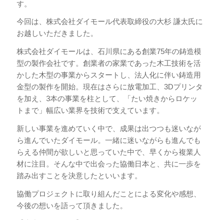
す。
今回は、株式会社ダイモール代表取締役の大杉 謙太氏に
お越しいただきました。
株式会社ダイモールは、石川県にある創業75年の鋳造模
型の製作会社です。創業者の家業であった木工技術を活
かした木型の事業からスタートし、法人化に伴い鋳造用
金型の製作を開始。現在はさらに放電加工、3Dプリンタ
を加え、3本の事業を柱として、「たい焼きからロケッ
トまで」幅広い業界を技術で支えています。
新しい事業を進めていく中で、成果は出つつも迷いなが
ら進んでいたダイモール。一緒に迷いながらも進んでも
らえる仲間が欲しいと思っていた中で、早くから複業人
材に注目。そんな中で出会った協働日本と、共に一歩を
踏み出すことを決意したといいます。
協働プロジェクトに取り組んだことによる変化や感想、
今後の想いを語って頂きました。