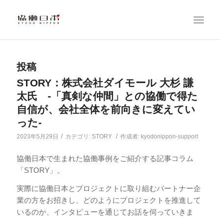
投稿
STORY：株式会社ダイモール 大杉 謙
太氏 -「真剣な仲間」との協働で得た
自信が、会社全体を前向きに変えてい
った-
/
/
2023年5月29日
カテゴリ:
STORY
作成者:
kyodonippon-support
協働日本で生まれた協働事例をご紹介する記事コラム
「STORY」。
実際に協働日本とプロジェクトに取り組むパートナー企
業の方をお招きし、どのようにプロジェクトを推進して
いるのか、インタビューを通じてお話を伺っていきま