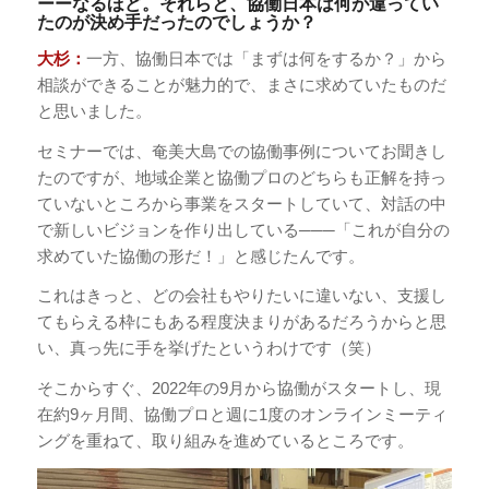
ーーなるほど。それらと、協働日本は何が違ってい
たのが決め手だったのでしょうか？
大杉：
一方、協働日本では「まずは何をするか？」から
相談ができることが魅力的で、まさに求めていたものだ
と思いました。
セミナーでは、奄美大島での協働事例についてお聞きし
たのですが、地域企業と協働プロのどちらも正解を持っ
ていないところから事業をスタートしていて、対話の中
で新しいビジョンを作り出している───「これが自分の
求めていた協働の形だ！」と感じたんです。
これはきっと、どの会社もやりたいに違いない、支援し
てもらえる枠にもある程度決まりがあるだろうからと思
い、真っ先に手を挙げたというわけです（笑）
そこからすぐ、2022年の9月から協働がスタートし、現
在約9ヶ月間、協働プロと週に1度のオンラインミーティ
ングを重ねて、取り組みを進めているところです。