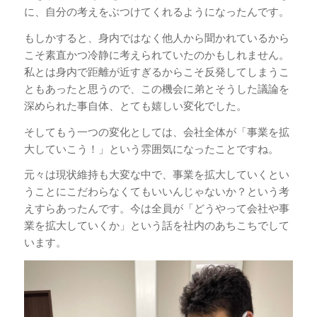
に、自分の考えをぶつけてくれるようになったんです。
もしかすると、身内ではなく他人から聞かれているから
こそ素直かつ冷静に考えられていたのかもしれません。
私とは身内で距離が近すぎるからこそ反発してしまうこ
ともあったと思うので、この機会に弟とそうした議論を
深められた事自体、とても嬉しい変化でした。
そしてもう一つの変化としては、会社全体が「事業を拡
大していこう！」という雰囲気になったことですね。
元々は現状維持も大変な中で、事業を拡大していくとい
うことにこだわらなくてもいいんじゃないか？という考
えすらあったんです。今は全員が「どうやって会社や事
業を拡大していくか」という話を社内のあちこちでして
います。