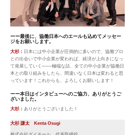
ーー最後に、協働日本へのエールも込めてメッセー
ジをお願いします。
大杉：
日本には中小企業が圧倒的に多いので、協働プロ
との出会いで中小企業が変われば、経済が上向きになっ
て発展していく───極端な話、全ての中小企業が協働日
本との取り組みをしたら、間違いなく日本は変わると思
っています！これからも、よろしくお願いします！
ーー本日はインタビューへのご協力、ありがとうご
ざいました。
大杉：
ありがとうございました！
大杉 謙太 Kenta Osugi
株式会社ダイモール 代表取締役