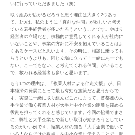
いに行っていただきました（笑）
取り組みが広がるだろうと思う理由は大きく2つあっ
て、1つは、私のように「真剣な仲間」が欲しいと考え
ている若手経営者が多いだろうということです。やはり
経営者の立場だと、積極的に意見してくれる人が社内に
いないことや、事業の方針に不安を抱えていることはよ
くあるケースだと思います。その時に、相談に乗っても
らうというよりも、同じ立場に立って「一緒にあーでも
ない、こーでもない、と考えてくれる仲間」がいること
で、救われる経営者も多いと思います。
もう1つの理由は、「複業人材による伴走支援」が、日
本経済の発展にとって最も有効な施策だと思うからで
す。実際に一緒に取り組んだことによって、首都圏の大
手企業で働く複業人材が大手と中小企業の距離を縮める
役割を担ってくれると感じています。今回の協働でまさ
に、弊社と大手企業とで新しい取引が始まろうとしてい
るのがいい例です。複業人材の知る「大手企業で働いて
いる人ならではの視点」を中小企業に伝えることで、取