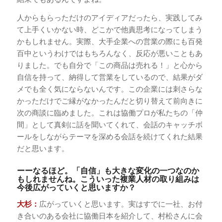
人からもらっただけのアイディアだったら、実践してみ
て上手くいかない時、どこかで他責思考になってしまう
かもしれません。実際、大手企業への営業の際にも百発
百中というわけではもちろんなく、反応が悪いこともあ
りました。でも自分で「この商品は売れる！」と心から
自信を持って、納得して営業をしているので、結果がダ
メでも全く気にならないんです。この企業には刺さらな
かっただけでご縁がなかったんだと切り替えて前向きに
次の商談に臨めました。これは協働プロが私たちの「仲
間」として真剣に話を聞いてくれて、会話のキャッチボ
ールをしながらテーマを深める会話を続けてくれた結果
だと思います。
ーーなるほど。「自信」も大きな変化の一つなのか
もしれませんね。こういった複業人材の取り組みは
今後広がっていくと思いますか？
大杉：
広がっていくと思います。実はすでに一社、お付
き合いのある会社に協働日本を紹介して、村松さんに会