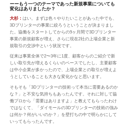
ーーもう一つのテーマであった新規事業についても
変化はありましたか？
大杉：
はい。まずは色々やりたいことがあった中でも、
3Dプリンターの事業に絞ろうということが決まりまし
た。協働をスタートしてからの9ヶ月間で3Dプリンター
事業の新規顧客が増え、さらに現在2社の上場企業と新
規取引の交渉中という状況です。
従来は事業全体で2〜3年に1度、顧客からのご紹介で新
しい取引先が増えるくらいのペースでしたし、主要顧客
は中小企業が多かったので、上場企業との取引が増えよ
うとしていることも大きな変化かなと思います。
そもそも「3Dプリンターの技術って本当に需要あるのか
な？」と不安な気持ちもあったんです。それに対して協
働プロから「需要はありますよ」と教えてもらったわけ
ではなくて、「ダイモールの3Dプリンターの技術の強み
は何か？何がいいのか？」を壁打ちの中で明らかにして
いってもらったんです。