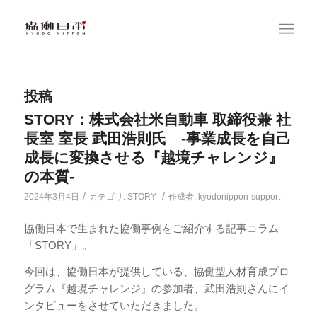
投稿
STORY：株式会社米自動車 取締役兼 社
長室 室長 武田浩則氏 -事業成長を自己
成長に変換させる『越境チャレンジ』
の本質-
/
/
2024年3月4日
カテゴリ:
STORY
作成者:
kyodonippon-support
協働日本で生まれた協働事例をご紹介する記事コラム
「STORY」。
今回は、協働日本が提供している、協働型人材育成プロ
グラム『越境チャレンジ』の参加者、武田浩則さんにイ
ンタビューをさせていただきました。