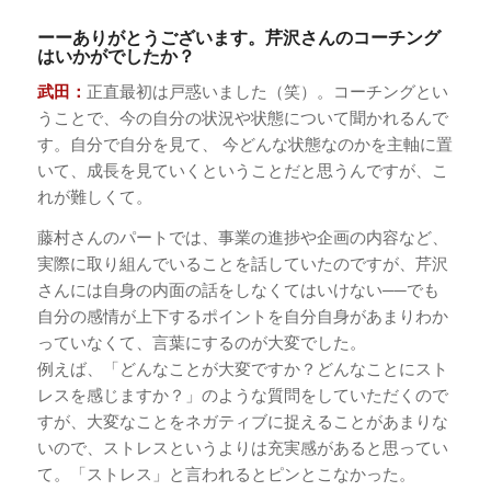
ーーありがとうございます。芹沢さんのコーチング
はいかがでしたか？
武田：
正直最初は戸惑いました（笑）。コーチングとい
うことで、今の自分の状況や状態について聞かれるんで
す。自分で自分を見て、 今どんな状態なのかを主軸に置
いて、成長を見ていくということだと思うんですが、こ
れが難しくて。
藤村さんのパートでは、事業の進捗や企画の内容など、
実際に取り組んでいることを話していたのですが、芹沢
さんには自身の内面の話をしなくてはいけない──でも
自分の感情が上下するポイントを自分自身があまりわか
っていなくて、言葉にするのが大変でした。
例えば、「どんなことが大変ですか？どんなことにスト
レスを感じますか？」のような質問をしていただくので
すが、大変なことをネガティブに捉えることがあまりな
いので、ストレスというよりは充実感があると思ってい
て。「ストレス」と言われるとピンとこなかった。