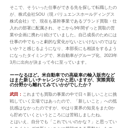
そこで、そういった仕事ができる先を探して転職したの
が、株式会社SOU（現 バリュエンスホールディングス
株式会社）で、現在も基幹事業であるブランド買取・仕
入れの部署に配属され、そこから9年間ずっと買取の営
業や企画に携わり続けていました。自己成長のためには
仕事の中でもっと劇的な変化がないといけないのではな
いか？と感じるようになり、本部長にも相談をするよう
になったタイミングで、米自動車がグループ化、2023年
3月に出向が決まって今に至っています。
ーーなるほど。米自動車での高級車の輸入販売など
はまた新しいチャレンジかと思いますが、実際買取
の分野から離れてみていかがでしたか？
武田：
これまでも買取の事業の中で日々新しいことに挑
戦していく立場ではあったので、「新しいこと」への抵
抗感はなかったのですが、やはり業界の知見をまた0か
ら貯めていくというところには苦戦しましたね。
とはいえ、自分でも「これでいいのかな？」と思ってい