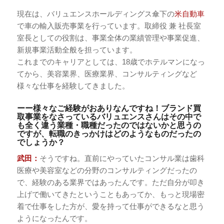
現在は、バリュエンスホールディングス傘下の
米自動車
で車の輸入販売事業を行っています。取締役 兼 社長室
室長としての役割は、事業全体の業績管理や事業促進、
新規事業活動全般を担っています。
これまでのキャリアとしては、18歳でホテルマンになっ
てから、美容業界、医療業界、コンサルティングなど
様々な仕事を経験してきました。
ーー様々なご経験がおありなんですね！ブランド買
取事業をなさっているバリュエンスさんはその中で
も全く違う業種・職種だったのではないかと思うの
ですが、転職のきっかけはどのようなものだったの
でしょうか？
武田：
そうですね。直前にやっていたコンサル業は歯科
医療や美容室などの分野のコンサルティングだったの
で、経験のある業界ではあったんです。ただ自分が叩き
上げで働いてきたということもあってか、もっと現場密
着で仕事をした方が、愛を持って仕事ができるなと思う
ようになったんです。