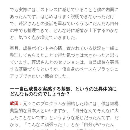
でも実際には、ストレスに感じていることも僕の内面に
あったんです。はじめはうまく説明できなかっただけ
で、芹沢さんとの会話を重ねていくうちにだんだん自分
の中でも整理できて、どんな時に感情が上下するのかな
ど、気づく点が増えていきました。
毎月、成長ポイントや心情、置かれている状況を一緒に
整理してもらえたことで得た気づきは大きかったと思っ
ています。芹沢さんとのセッションは、自己成長を実感
する基盤づくりというか。僕自身のベースをブラッシュ
アップできたいい機会でした。
ーー自己成長を実感する基盤、というのは具体的に
どんなものなのでしょうか？
武田：
元々このプログラムが開始した時には、僕は結構
典型的な日本人といいますか、「自分なんてそんなに大
したことないです」というような感じだったんです。だ
から、「こんなに頑張った！」とか「自分がやったん