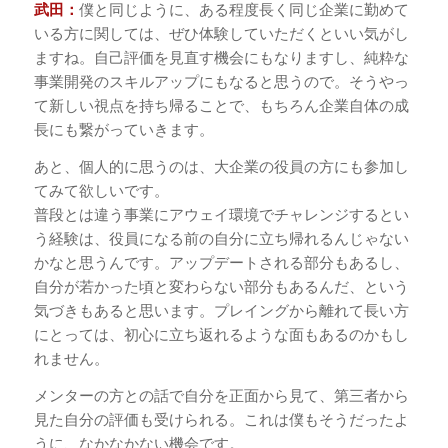
武田：
僕と同じように、ある程度長く同じ企業に勤めて
いる方に関しては、ぜひ体験していただくといい気がし
ますね。自己評価を見直す機会にもなりますし、純粋な
事業開発のスキルアップにもなると思うので。そうやっ
て新しい視点を持ち帰ることで、もちろん企業自体の成
長にも繋がっていきます。
あと、個人的に思うのは、大企業の役員の方にも参加し
てみて欲しいです。
普段とは違う事業にアウェイ環境でチャレンジするとい
う経験は、役員になる前の自分に立ち帰れるんじゃない
かなと思うんです。アップデートされる部分もあるし、
自分が若かった頃と変わらない部分もあるんだ、という
気づきもあると思います。プレイングから離れて長い方
にとっては、初心に立ち返れるような面もあるのかもし
れません。
メンターの方との話で自分を正面から見て、第三者から
見た自分の評価も受けられる。これは僕もそうだったよ
うに、なかなかない機会です。