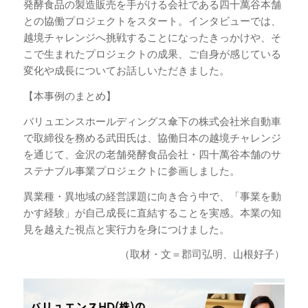
発酵食品の製造販売を手がける会社である四十萬谷本舗
との協働プロジェクトをスタート。インタビューでは、
越境チャレンジへ挑戦することになったきっかけや、そ
こで生まれたプロジェクトの成果、ご自身が感じている
変化や成長についてお話しいただきました。
【本事例のまとめ】
バリュエンスホールディングス傘下の株式会社米自動車
で取締役を務める武田氏は、協働日本の越境チャレンジ
を通じて、金沢の老舗発酵食品会社・四十萬谷本舗のサ
ステナブル事業プロジェクトに参画しました。
異業種・異地域の経営課題に向き合う中で、「事業を動
かす経験」が自己成長に直結することを実感。本業の知
見を越えた視点と実行力を身につけました。
（取材・文＝郡司弘明、山根好子）