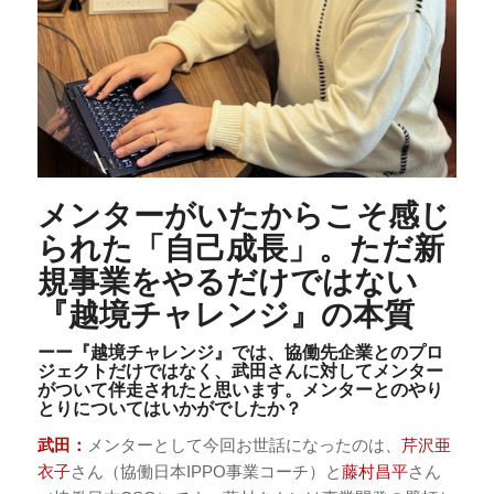
メンターがいたからこそ感じ
られた「自己成長」。ただ新
規事業をやるだけではない
『越境チャレンジ』の本質
ーー『越境チャレンジ』では、協働先企業とのプロ
ジェクトだけではなく、武田さんに対してメンター
がついて伴走されたと思います。メンターとのやり
とりについてはいかがでしたか？
武田：
メンターとして今回お世話になったのは、
芹沢亜
衣子
さん（協働日本IPPO事業コーチ）と
藤村昌平
さん