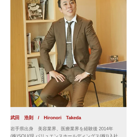
武田 浩則 / Hironori Takeda
岩手県出身 美容業界、医療業界を経験後 2014年
(株)SOU(現 バリュエンスホールディングス(株))入社。