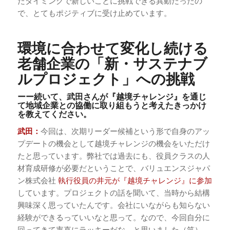
たタイミングで新しいことに挑戦できる異動だったの
で、とてもポジティブに受け止めています。
環境に合わせて変化し続ける
老舗企業の「新・サステナブ
ルプロジェクト」への挑戦
ーー続いて、武田さんが『越境チャレンジ』を通じ
て地域企業との協働に取り組もうと考えたきっかけ
を教えてください。
武田：
今回は、次期リーダー候補という形で自身のアッ
プデートの機会として越境チャレンジの機会をいただけ
たと思っています。弊社では過去にも、役員クラスの人
材育成研修が必要だということで、バリュエンスジャパ
ン株式会社
執行役員の井元が『越境チャレンジ』に参加
しています。プロジェクトの話を聞いて、当時から結構
興味深く思っていたんです。会社にいながらも知らない
経験ができるっていいなと思って。なので、今回自分に
回ってきて率直にラッキーだな、と思いました（笑）