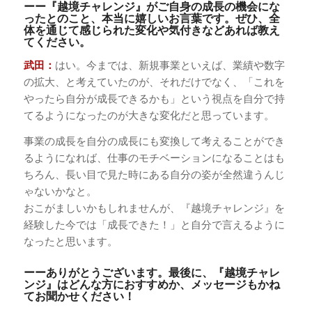
ーー『越境チャレンジ』がご自身の成長の機会にな
ったとのこと、本当に嬉しいお言葉です。ぜひ、全
体を通じて感じられた変化や気付きなどあれば教え
てください。
武田：
はい。今までは、新規事業といえば、業績や数字
の拡大、と考えていたのが、それだけでなく、「これを
やったら自分が成長できるかも」という視点を自分で持
てるようになったのが大きな変化だと思っています。
事業の成長を自分の成長にも変換して考えることができ
るようになれば、仕事のモチベーションになることはも
ちろん、長い目で見た時にある自分の姿が全然違うんじ
ゃないかなと。
おこがましいかもしれませんが、『越境チャレンジ』を
経験した今では「成長できた！」と自分で言えるように
なったと思います。
ーーありがとうございます。最後に、『越境チャレ
ンジ』はどんな方におすすめか、メッセージもかね
てお聞かせください！