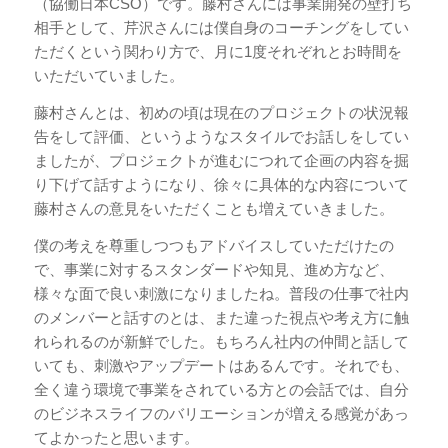
（協働日本CSO）です。藤村さんには事業開発の壁打ち
相手として、芹沢さんには僕自身のコーチングをしてい
ただくという関わり方で、月に1度それぞれとお時間を
いただいていました。
藤村さんとは、初めの頃は現在のプロジェクトの状況報
告をして評価、というようなスタイルでお話しをしてい
ましたが、プロジェクトが進むにつれて企画の内容を掘
り下げて話すようになり、徐々に具体的な内容について
藤村さんの意見をいただくことも増えていきました。
僕の考えを尊重しつつもアドバイスしていただけたの
で、事業に対するスタンダードや知見、進め方など、
様々な面で良い刺激になりましたね。普段の仕事で社内
のメンバーと話すのとは、また違った視点や考え方に触
れられるのが新鮮でした。もちろん社内の仲間と話して
いても、刺激やアップデートはあるんです。それでも、
全く違う環境で事業をされている方との会話では、自分
のビジネスライフのバリエーションが増える感覚があっ
てよかったと思います。