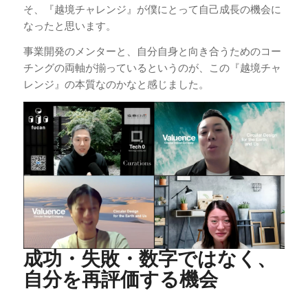
そ、『越境チャレンジ』が僕にとって自己成長の機会に
なったと思います。
事業開発のメンターと、自分自身と向き合うためのコー
チングの両軸が揃っているというのが、この『越境チャ
レンジ』の本質なのかなと感じました。
成功・失敗・数字ではなく、
自分を再評価する機会