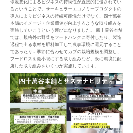
環境悪化によるビジネスの持続性が直接的に侵されてい
るということで、サーキュラーエコノミープロダクトの
導入によりビジネスの持続可能性だけでなく、四十萬谷
本舗のイメージ・企業価値が向上するような取り組みを
実施していこうという運びになりました。 四十萬谷本舗
では、規格外の野菜をフードバンクに寄付したり、製造
過程で出る素材を肥料加工して農事環境に還元すること
であったり…季節に合わせてカブの栽培規模を調整し、
フードロスを最小限にする取り組みなど、既に環境に配
慮した取り組みをいくつか実施しています。