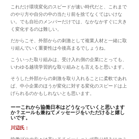
これだけ環境変化のスピードが速い時代だと、これまで
のやり方や自分の中の当たり前を捨てなくてはいけな
い。でも自社のメンバーだけでは、なかなかすぐに大き
く変化するのは難しい。
だからこそ、外部からの刺激として複業人材と一緒に取
り組んでいく重要性は今後高まるでしょうね。
こういった取り組みは、受け入れ側の企業にとっても、
いわゆる越境学習的な取り組みとも言えると思います。
そうした外部からの刺激を取り入れることに柔軟であれ
ば、中小企業のほうが変化に対する変化のスピードは上
げられるのかもしれないとも思います。
ーーこれから協働日本はどうなっていくと思います
か？エールも兼ねてメッセージをいただけると嬉し
いです。
川辺氏：