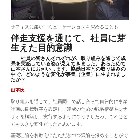
オフィスに集いコミュニケーションを深めることも
伴走支援を通じて、社員に芽
生えた目的意識
ーー社員の皆さんそれぞれが、取り組みを通じて成
果を実感している姿が見えてきました。あらためて
山本さんにお伺いします。協働日本との取り組みの
中で、どのような変化が事業（企業）に生まれまし
たか？
山本氏：
取り組みを通じて、社員同士で話し合って自律的に事業
計画の目標数字を設定し、達成のための戦略構築やシナ
リオを構築し、実行するようになりましたね。これはと
ても大きな変化だったと思います。
基礎理論をお教えいたただきつつ議論を深めることがで