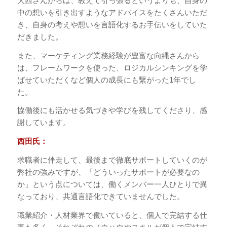
大西さんからは、教えて引っ張るというよりも、自身の
中の想いを引き出すようなアドバイスをたくさんいただ
き、自身の考えや想いを言語化するお手伝いをしていた
だきました。
また、マーケティング業務経験が豊富な向縄さんから
は、フレームワークを使った、ロジカルシンキングを学
ばせていただくなど個人の成長にも繋がった1年でし
た。
協働後にも活かせる気づきや学びを残してくださり、感
謝しています。
西田氏：
求職者に伴走して、最後まで徹底サポートしていくのが
弊社の強みですが、「どういったサポートが必要なの
か」という点については、働くメンバー一人ひとりで異
なっており、共通言語化できていませんでした。
職業紹介・人材業界で働いていると、個人で完結する仕