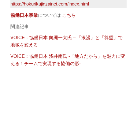
https://hokurikujinzainet.com/index.html
協働日本事業
については
こちら
関連記事
VOICE：協働日本 向縄一太氏 – 「浪漫」と「算盤」で
地域を変える –
VOICE：協働日本 浅井南氏 -「地方だから」を魅力に変
える！チームで実現する協働の形-