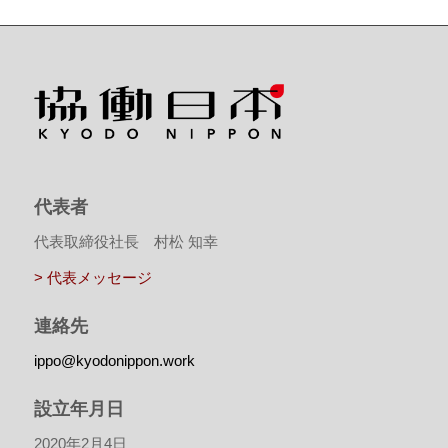
代表者
代表取締役社長 村松 知幸
> 代表メッセージ
連絡先
ippo@kyodonippon.work
設立年月日
2020年2月4日