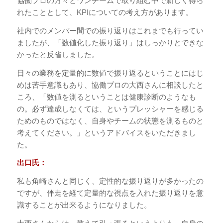
協働プロの方々とワンチームで取り組む中で新しく得ら
れたこととして、KPIについての考え方があります。
社内でのメンバー間での振り返りはこれまでも行ってい
ましたが、「数値化した振り返り」はしっかりとできな
かったと反省しました。
日々の業務を定量的に数値で振り返るということにはじ
めは苦手意識もあり、協働プロの大西さんに相談したと
ころ、「数値を測るということは健康診断のようなも
の。必ず達成しなくては、というプレッシャーを感じる
ためのものではなく、自身やチームの状態を測るものと
考えてください。」というアドバイスをいただきまし
た。
出口氏：
私も角崎さんと同じく、定性的な振り返りが多かったの
ですが、伴走を経て定量的な視点を入れた振り返りを意
識することが出来るようになりました。