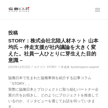
投稿
STORY：株式会社北陸人材ネット 山本
均氏 – 伴走支援が社内議論を大きく変
えた。社員一人ひとりに芽生えた目的
意識 –
/
/
2023年12月15日
カテゴリ:
STORY
作成者:
kyodonippon-support
協働日本で生まれた協働事例を紹介する記事コラム
「STORY」。
実際に協働日本とプロジェクトに取り組むパートナー企
業の方をお招きし、どのようにプロジェクトを推進して
いるのか、インタビューを通じてお話を伺っていきま
す。