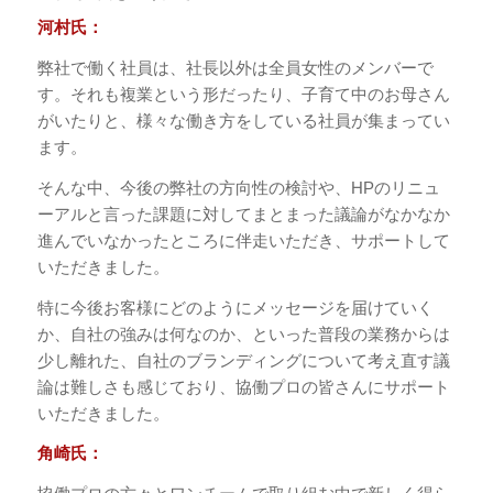
河村氏：
弊社で働く社員は、社長以外は全員女性のメンバーで
す。それも複業という形だったり、子育て中のお母さん
がいたりと、様々な働き方をしている社員が集まってい
ます。
そんな中、今後の弊社の方向性の検討や、HPのリニュ
ーアルと言った課題に対してまとまった議論がなかなか
進んでいなかったところに伴走いただき、サポートして
いただきました。
特に今後お客様にどのようにメッセージを届けていく
か、自社の強みは何なのか、といった普段の業務からは
少し離れた、自社のブランディングについて考え直す議
論は難しさも感じており、協働プロの皆さんにサポート
いただきました。
角崎氏：