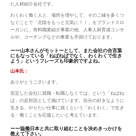
た人材紹介会社です。
わくわく働く人と、場所を増やして、そのご縁を多くつ
なぐことで「北陸をもっと元気に！！」をブランドスロ
ーガンに、有料職業紹介事業の他、人事人材育成コンサ
ルや、コーチングなどの事業も手掛けております。
ーー山本さんがモットーとして、また会社の合言葉
にもなっている「ねばねばでなく、わくわくで生き
よう」というフレーズも印象的ですよね。
山本氏：
ありがとうございます。
安定した会社に就職・転職しなくては、という「ねばね
ば」の反対語として掲げています。自分の好きなように
生きる、やりたい仕事に就くという「わくわく」で生き
る・働くことを応援したいと考えています。
ーー協働日本と共に取り組むことを決めきっかけを
教えて下さい。