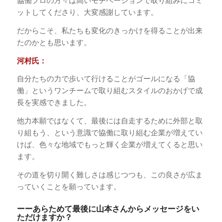
協働プロの方々は高いモチベーションで取り組みにコミ
ットしてくださり、大変感謝しています。
だからこそ、私たちも変化のきっかけを得ることが出来
たのかとも思います。
河村氏：
自分たちの力で歩いて行けることがゴールになる「協
働」というワンチームで取り組むスタイルのおかげで成
長を実感できました。
他力本願ではなくて、最後には自走するために外部と取
り組もう、という意識で協働に取り組む企業が増えてい
けば、色々な地域でもっと輝く企業が増えてくると思い
ます。
その道を切り開く難しさは感じつつも、この良さが広ま
っていくことを願っています。
ーーあらためて最後に山本さんからメッセージをい
ただけますか？