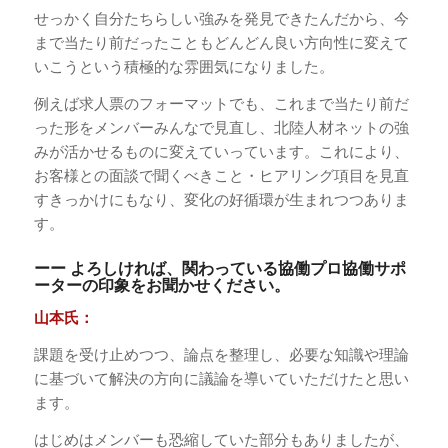
せっかく自分たちらしい強みを発見できたんだから、今
まで当たり前だったこともどんどん良い方向性に変えて
いこうという積極的な雰囲気になりました。
例えば求人票のフォーマットでも、これまで当たり前だ
った形をメンバーみんなで見直し、北陸人材ネットの強
みが活かせるものに変えていっています。これにより、
お客様との面談で聞くべきこと・ヒアリング項目を見直
すきっかけにもなり、変化の好循環が生まれつつありま
す。
ーー よろしければ、関わっている協働プロ協働サポ
ーターの印象をお聞かせください。
山本氏：
課題を受け止めつつ、論点を整理し、必要な知識や理論
に基づいて解決の方向に議論を導いていただけたと思い
ます。
はじめはメンバーも恐縮していた部分もありましたが、