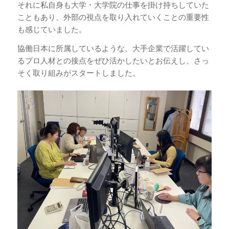
それに私自身も大学・大学院の仕事を掛け持ちしていた
こともあり、外部の視点を取り入れていくことの重要性
も感じていました。
協働日本に所属しているような、大手企業で活躍してい
るプロ人材との接点をぜひ活かしたいとお伝えし、さっ
そく取り組みがスタートしました。