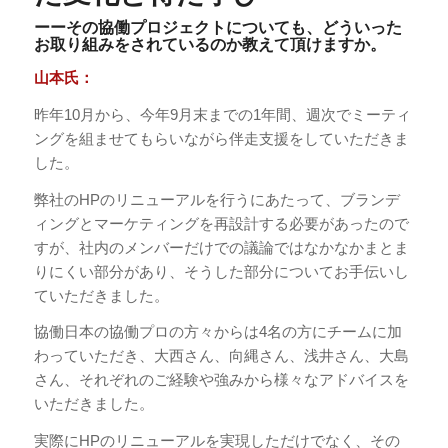
ーーその協働プロジェクトについても、どういった
お取り組みをされているのか教えて頂けますか。
山本氏：
昨年10月から、今年9月末までの1年間、週次でミーティ
ングを組ませてもらいながら伴走支援をしていただきま
した。
弊社のHPのリニューアルを行うにあたって、ブランデ
ィングとマーケティングを再設計する必要があったので
すが、社内のメンバーだけでの議論ではなかなかまとま
りにくい部分があり、そうした部分についてお手伝いし
ていただきました。
協働日本の協働プロの方々からは4名の方にチームに加
わっていただき、大西さん、向縄さん、浅井さん、大島
さん、それぞれのご経験や強みから様々なアドバイスを
いただきました。
実際にHPのリニューアルを実現しただけでなく、その