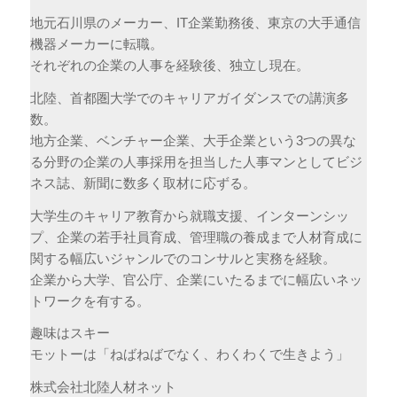
地元石川県のメーカー、IT企業勤務後、東京の大手通信
機器メーカーに転職。
それぞれの企業の人事を経験後、独立し現在。
北陸、首都圏大学でのキャリアガイダンスでの講演多
数。
地方企業、ベンチャー企業、大手企業という3つの異な
る分野の企業の人事採用を担当した人事マンとしてビジ
ネス誌、新聞に数多く取材に応ずる。
大学生のキャリア教育から就職支援、インターンシッ
プ、企業の若手社員育成、管理職の養成まで人材育成に
関する幅広いジャンルでのコンサルと実務を経験。
企業から大学、官公庁、企業にいたるまでに幅広いネッ
トワークを有する。
趣味はスキー
モットーは「ねばねばでなく、わくわくで生きよう」
株式会社北陸人材ネット