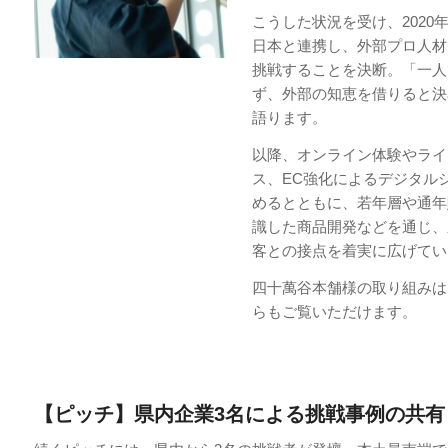
こうした状況を受け、2020
日本と連携し、外部プロ人材
挑戦することを決断。「一人
ず、外部の知恵を借りると決
語ります。
以降、オンライン体験やライ
ス、EC強化によるデジタル
めるとともに、若年層や通年
識した商品開発などを通じ、
客との接点を着実に広げてい
四十萬谷本舗様の取り組みは
らもご覧いただけます。
【ピッチ】県内企業3名による挑戦事例の共有