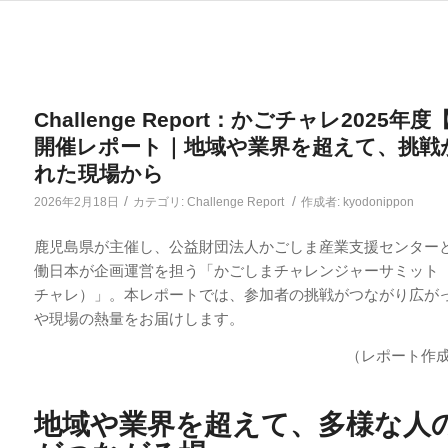
Challenge Report：かごチャレ2025年
開催レポート｜地域や業界を超えて、挑戦
れた現場から
/
/
2026年2月18日
カテゴリ:
Challenge Report
作成者:
kyodonippon
鹿児島県が主催し、公益財団法人かごしま産業支援センター
働日本が企画運営を担う「かごしまチャレンジャーサミット
チャレ）」。本レポートでは、参加者の挑戦がつながり広が
や現場の熱量をお届けします。
（レポート作
地域や業界を超えて、多様な人