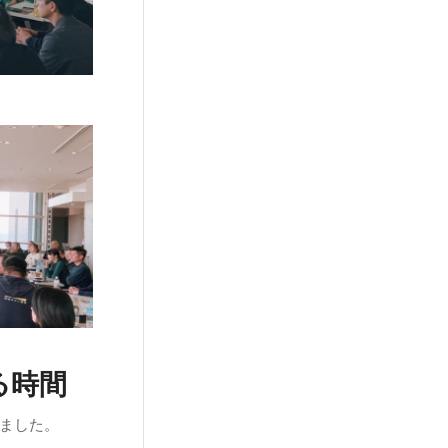
る時間
ました。