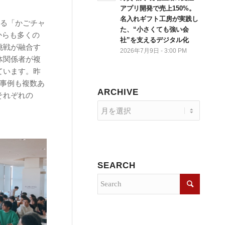
アプリ開発で売上150%。
名入れギフト工房が実践し
なる「かごチャ
た、“小さくても強い会
からも多くの
社”を支えるデジタル化
挑戦が融合す
2026年7月9日 - 3:00 PM
体関係者が複
ています。昨
携事例も複数あ
ARCHIVE
それぞれの
SEARCH