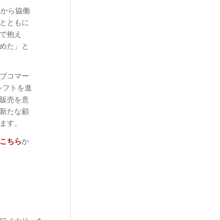
年から協働
とともに
で抱え
めた」と
ブコマー
シフトを進
販売を意
新たな顧
ます。
こちら
か