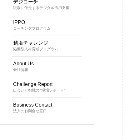
デジコーチ
現場に伴走するデジタル活用支援
IPPO
コーチングプログラム
越境チャレンジ
協働型人材育成プログラム
About Us
会社情報
Challenge Report
出会いと挑戦の “現場レポート”
Business Contact
法人のお問合せ窓口